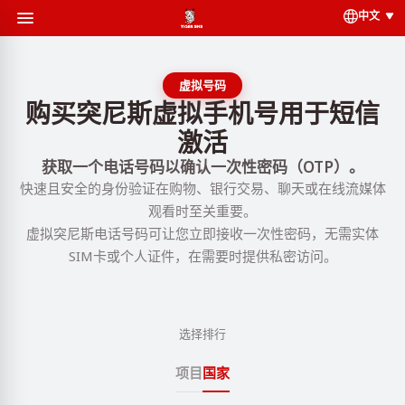
中文
虚拟号码
购买突尼斯虚拟手机号用于短信
激活
获取一个电话号码以确认一次性密码（OTP）。
快速且安全的身份验证在购物、银行交易、聊天或在线流媒体
观看时至关重要。
虚拟突尼斯电话号码可让您立即接收一次性密码，无需实体
SIM卡或个人证件，在需要时提供私密访问。
选择排行
项目
国家