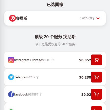
已选国家
突尼斯
5707409
个
顶级 20 个服务 突尼斯
以下是最受欢迎的 20 个服务
$0.052
Instagram+Threads
6903
个
$0.238
Telegram
4282
个
$0.02
facebook
995887
个