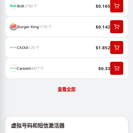
$0.165
Bolt
2190
个
$0.142
Burger King
1770
个
$1.852
CAIXA
120
个
$0.33
Careem
4477
个
查看全部
虚拟号码和短信激活器