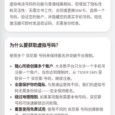
虚拟电话号码的功能与普通线路相似，但增加了隐私性
和灵活性：无需文书工作、合同或更换SIM卡。选择一个
号码，验证您的账户，并隐藏您的真实手机号码。短信
激活器可即时发送验证码，无需身份检查。
为什么要获取虚拟号码？
使用多个 突尼斯 号码来保持匿名并突破平台限制。
随心所欲创建多个账户.
大多数平台只允许一个手机号
注册一个账户。当你达到限制时，从 TIGER SMS 获
取另一个 突尼斯 号码，继续注册。
全面保护你的隐私.
与普通运营商不同，我们的虚拟号
码无需身份验证——完全保持匿名。
绕过地理限制.
如果某项服务需要本地号码，突尼斯
号码可快速解锁访问权限。
重复使用免费试用.
使用不同的 突尼斯 号码创建新账