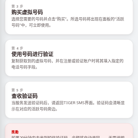
第 3 步
购买虚拟号码
选择您需要的号码并点击“购买”。所选号码将出现在面板的“活跃
号码”中，可立即使用。
第 4 步
使用号码进行验证
复制获取到的虚拟号码，并在注册或验证账户时将其填入指定的
电话号码字段。
第 5 步
查收验证码
当服务发送验证码后，请返回TIGER SMS界面。验证码会清晰显
示在对应的活跃号码旁边。
獎勵
如果20分钟内未收到短信验证码，余额将自动退回——无需说明