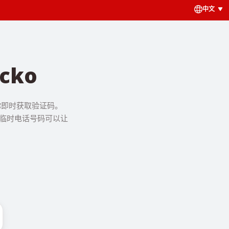
中文
cko
让你即时获取验证码。
，临时电话号码可以让