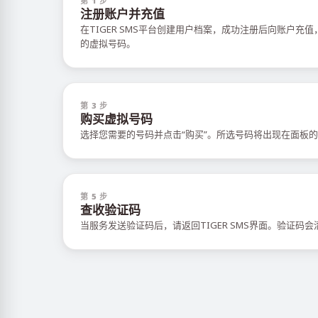
第 1 步
注册账户并充值
在TIGER SMS平台创建用户档案，成功注册后向账户充
的虚拟号码。
第 3 步
购买虚拟号码
选择您需要的号码并点击“购买”。所选号码将出现在面板的
第 5 步
查收验证码
当服务发送验证码后，请返回TIGER SMS界面。验证码