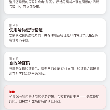
选择您需要的号码并点击“购买”。所选号码将出现在面板的“活跃
号码”中，可立即使用。
第 4 步
使用号码进行验证
复制获取到的虚拟号码，并在注册或验证账户时将其填入指定的
电话号码字段。
第 5 步
查收验证码
当服务发送验证码后，请返回TIGER SMS界面。验证码会清晰显
示在对应的活跃号码旁边。
獎勵
如果20分钟内未收到短信验证码，余额将自动退回——无需说明
原因。您只需为成功接收的消息付费。