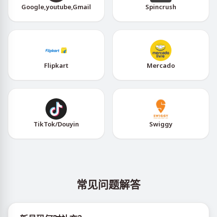
Google,youtube,Gmail
Spincrush
Flipkart
Mercado
TikTok/Douyin
Swiggy
常见问题解答