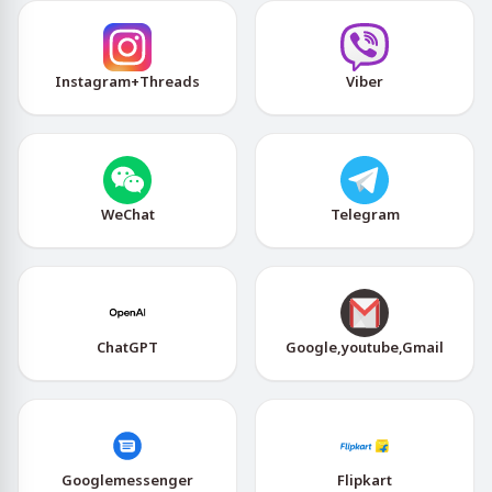
Instagram+Threads
Viber
WeChat
Telegram
ChatGPT
Google,youtube,Gmail
Googlemessenger
Flipkart