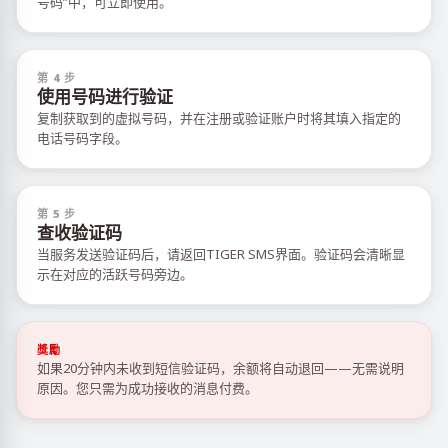
号码”中，可立即使用。
第 4 步
使用号码进行验证
复制获取到的虚拟号码，并在注册或验证账户时将其填入指定的
电话号码字段。
第 5 步
查收验证码
当服务发送验证码后，请返回TIGER SMS界面。验证码会清晰显
示在对应的活跃号码旁边。
獎勵
如果20分钟内未收到短信验证码，余额将自动退回——无需说明
原因。您只需为成功接收的消息付费。