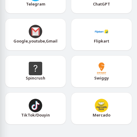
Telegram
ChatGPT
Google,youtube,Gmail
Flipkart
Spincrush
Swiggy
TikTok/Douyin
Mercado