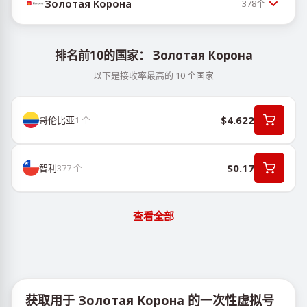
Золотая Корона
378
个
排名前10的国家： Золотая Корона
以下是接收率最高的 10 个国家
$4.622
哥伦比亚
1
个
$0.17
智利
377
个
查看全部
获取用于 Золотая Корона 的一次性虚拟号