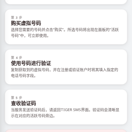
第 3 步
购买虚拟号码
选择您需要的号码并点击“购买”。所选号码将出现在面板的“活跃
号码”中，可立即使用。
第 4 步
使用号码进行验证
复制获取到的虚拟号码，并在注册或验证账户时将其填入指定的
电话号码字段。
第 5 步
查收验证码
当服务发送验证码后，请返回TIGER SMS界面。验证码会清晰显
示在对应的活跃号码旁边。