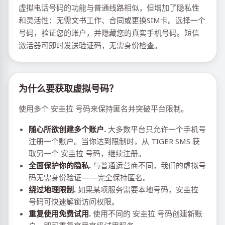
虚拟电话号码的功能与普通线路相似，但增加了隐私性
和灵活性：无需文书工作、合同或更换SIM卡。选择一个
号码，验证您的账户，并隐藏您的真实手机号码。短信
激活器可即时发送验证码，无需身份检查。
为什么要获取虚拟号码？
使用多个 安圭拉 号码来保持匿名并突破平台限制。
随心所欲创建多个账户.
大多数平台只允许一个手机号
注册一个账户。当你达到限制时，从 TIGER SMS 获
取另一个 安圭拉 号码，继续注册。
全面保护你的隐私.
与普通运营商不同，我们的虚拟号
码无需身份验证——完全保持匿名。
绕过地理限制.
如果某项服务需要本地号码，安圭拉
号码可快速解锁访问权限。
重复使用免费试用.
使用不同的 安圭拉 号码创建新账