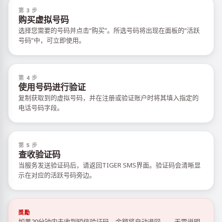
第 3 步
购买虚拟号码
选择您需要的号码并点击“购买”。所选号码将出现在面板的“活跃
号码”中，可立即使用。
第 4 步
使用号码进行验证
复制获取到的虚拟号码，并在注册或验证账户时将其填入指定的
电话号码字段。
第 5 步
查收验证码
当服务发送验证码后，请返回TIGER SMS界面。验证码会清晰显
示在对应的活跃号码旁边。
獎勵
如果20分钟内未收到短信验证码，余额将自动退回——无需说明