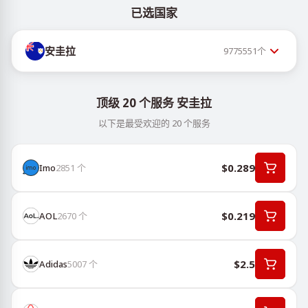
已选国家
安圭拉
9775551
个
顶级 20 个服务 安圭拉
以下是最受欢迎的 20 个服务
$0.289
Imo
2851
个
$0.219
AOL
2670
个
$2.5
Adidas
5007
个