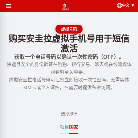
中文
虚拟号码
购买安圭拉虚拟手机号用于短信
激活
获取一个电话号码以确认一次性密码（OTP）。
快速且安全的身份验证在购物、银行交易、聊天或在线流媒体
观看时至关重要。
虚拟安圭拉电话号码可让您立即接收一次性密码，无需实体
SIM卡或个人证件，在需要时提供私密访问。
选择排行
项目
国家