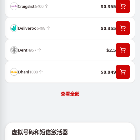
$0.355
Craigslist
6400
个
$0.355
Deliveroo
6498
个
$2.5
Dent
4957
个
$0.049
Dhani
1000
个
查看全部
虚拟号码和短信激活器