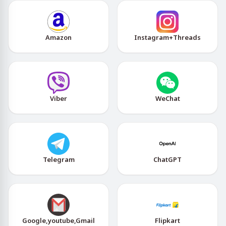
Amazon
Instagram+Threads
Viber
WeChat
Telegram
ChatGPT
Google,youtube,Gmail
Flipkart