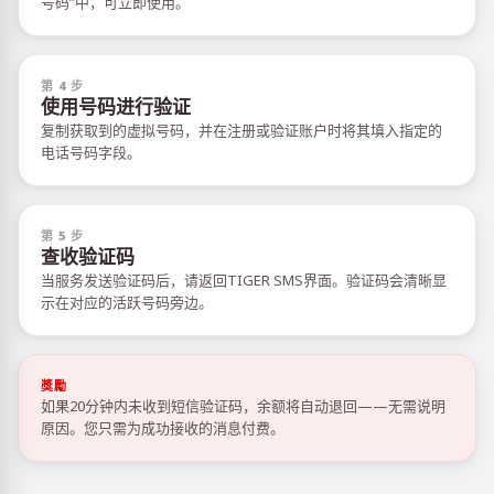
号码”中，可立即使用。
第 4 步
使用号码进行验证
复制获取到的虚拟号码，并在注册或验证账户时将其填入指定的
电话号码字段。
第 5 步
查收验证码
当服务发送验证码后，请返回TIGER SMS界面。验证码会清晰显
示在对应的活跃号码旁边。
獎勵
如果20分钟内未收到短信验证码，余额将自动退回——无需说明
原因。您只需为成功接收的消息付费。