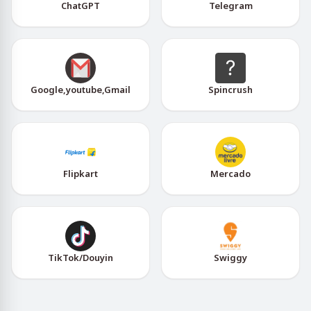
ChatGPT
Telegram
Google,youtube,Gmail
Spincrush
Flipkart
Mercado
TikTok/Douyin
Swiggy