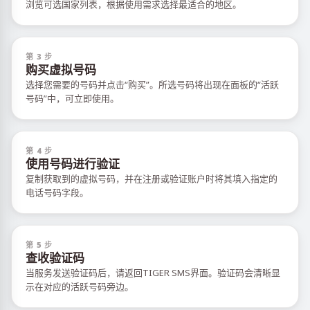
浏览可选国家列表，根据使用需求选择最适合的地区。
第 3 步
购买虚拟号码
选择您需要的号码并点击“购买”。所选号码将出现在面板的“活跃
号码”中，可立即使用。
第 4 步
使用号码进行验证
复制获取到的虚拟号码，并在注册或验证账户时将其填入指定的
电话号码字段。
第 5 步
查收验证码
当服务发送验证码后，请返回TIGER SMS界面。验证码会清晰显
示在对应的活跃号码旁边。