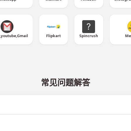
,youtube,Gmail
Flipkart
Spincrush
Me
常见问题解答
 @TigerSMSofficial_bot 查看。该频道会及时更新，帮助