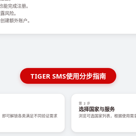
，也能完成注册。
泄露风险。
创建额外账户。
TIGER SMS使用分步指南
第 2 步
选择国家与服务
值，即可解锁各类满足不同验证需求
浏览可选国家列表，根据使用需