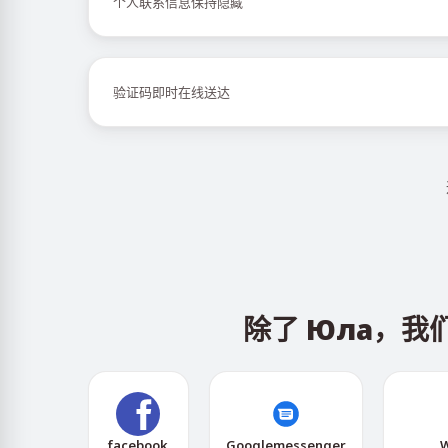
个人联系信息保持隐藏
验证码即时在线送达
除了 Юла，
facebook
Googlemessenger
W