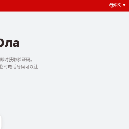
中文
ла
让你即时获取验证码。
，临时电话号码可以让