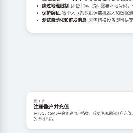
绕过地理限制.
即使 Юла 访问需要本地号码
保护隐私.
将个人联系数据远离机器人和数据
测试自动化和群发消息.
无需切换设备即可快速
第 1 步
注册账户并充值
在TIGER SMS平台创建用户档案，成功注册后向账户充
的虚拟号码。