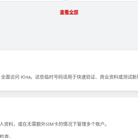
查看全部
全面访问 Юла。这些临时号码适用于快速验证、商业资料或测试新
个人资料，或在无需额外SIM卡的情况下管理多个账户。
检查。