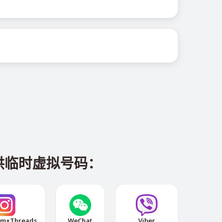
。
供临时虚拟号码：
am+Threads
WeChat
Viber