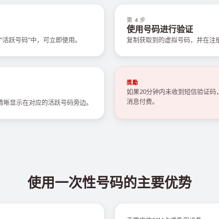
第 4 步
使用号码进行验证
“活跃号码”中，可立即使用。
复制获取到的虚拟号码，并在注
獎勵
如果20分钟内未收到短信验证
消息付费。
会清晰显示在对应的活跃号码旁边。
使用一次性号码的主要优势