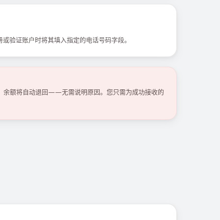
册或验证账户时将其填入指定的电话号码字段。
码，余额将自动退回——无需说明原因。您只需为成功接收的