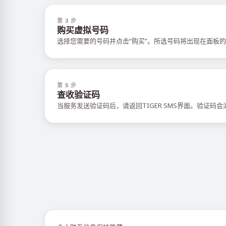
第 3 步
购买虚拟号码
选择您需要的号码并点击“购买”。所选号码将出现在面板的
第 5 步
查收验证码
当服务发送验证码后，请返回TIGER SMS界面。验证码