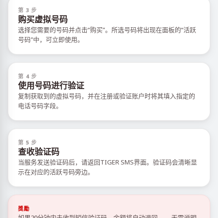
第 3 步
购买虚拟号码
选择您需要的号码并点击“购买”。所选号码将出现在面板的“活跃
号码”中，可立即使用。
第 4 步
使用号码进行验证
复制获取到的虚拟号码，并在注册或验证账户时将其填入指定的
电话号码字段。
第 5 步
查收验证码
当服务发送验证码后，请返回TIGER SMS界面。验证码会清晰显
示在对应的活跃号码旁边。
獎勵
如果20分钟内未收到短信验证码，余额将自动退回——无需说明