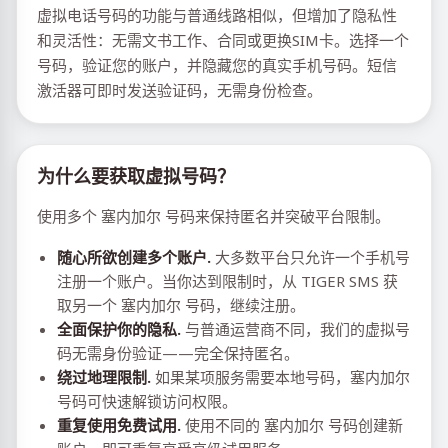
虚拟电话号码的功能与普通线路相似，但增加了隐私性
和灵活性：无需文书工作、合同或更换SIM卡。选择一个
号码，验证您的账户，并隐藏您的真实手机号码。短信
激活器可即时发送验证码，无需身份检查。
为什么要获取虚拟号码？
使用多个 塞内加尔 号码来保持匿名并突破平台限制。
随心所欲创建多个账户.
大多数平台只允许一个手机号
注册一个账户。当你达到限制时，从 TIGER SMS 获
取另一个 塞内加尔 号码，继续注册。
全面保护你的隐私.
与普通运营商不同，我们的虚拟号
码无需身份验证——完全保持匿名。
绕过地理限制.
如果某项服务需要本地号码，塞内加尔
号码可快速解锁访问权限。
重复使用免费试用.
使用不同的 塞内加尔 号码创建新