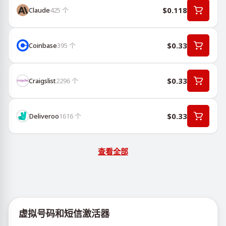
$0.118
Claude
425
个
$0.33
Coinbase
395
个
$0.33
Craigslist
2296
个
$0.33
Deliveroo
1616
个
查看全部
虚拟号码和短信激活器