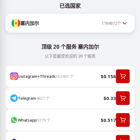
已选国家
塞内加尔
1784872
个
顶级 20 个服务 塞内加尔
以下是最受欢迎的 20 个服务
$0.156
Instagram+Threads
562401
个
$0.33
Telegram
4827
个
$0.517
Whatsapp
9279
个