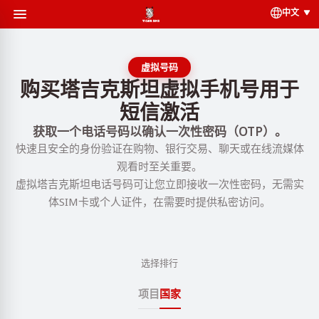
中文
虚拟号码
购买塔吉克斯坦虚拟手机号用于
短信激活
获取一个电话号码以确认一次性密码（OTP）。
快速且安全的身份验证在购物、银行交易、聊天或在线流媒体
观看时至关重要。
虚拟塔吉克斯坦电话号码可让您立即接收一次性密码，无需实
体SIM卡或个人证件，在需要时提供私密访问。
选择排行
项目
国家