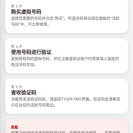
第 3 步
购买虚拟号码
选择您需要的号码并点击“购买”。所选号码将出现在面板的“活跃
号码”中，可立即使用。
第 4 步
使用号码进行验证
复制获取到的虚拟号码，并在注册或验证账户时将其填入指定的
电话号码字段。
第 5 步
查收验证码
当服务发送验证码后，请返回TIGER SMS界面。验证码会清晰显
示在对应的活跃号码旁边。
獎勵
如果20分钟内未收到短信验证码，余额将自动退回——无需说明