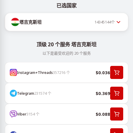
已选国家
塔吉克斯坦
14345144
个
顶级 20 个服务 塔吉克斯坦
以下是最受欢迎的 20 个服务
$0.036
Instagram+Threads
357216
个
$0.369
Telegram
231574
个
$0.088
Viber
3154
个