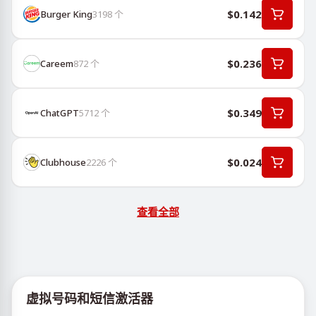
$0.142
Burger King
3198
个
$0.236
Careem
872
个
$0.349
ChatGPT
5712
个
$0.024
Clubhouse
2226
个
查看全部
虚拟号码和短信激活器