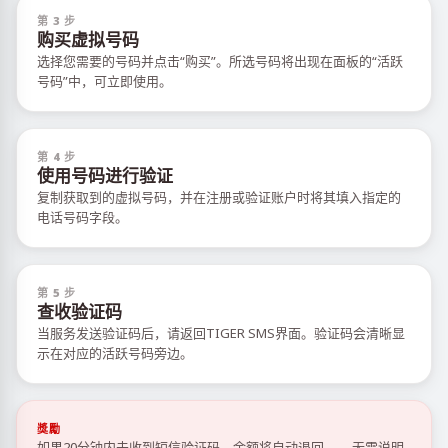
第 3 步
购买虚拟号码
选择您需要的号码并点击“购买”。所选号码将出现在面板的“活跃
号码”中，可立即使用。
第 4 步
使用号码进行验证
复制获取到的虚拟号码，并在注册或验证账户时将其填入指定的
电话号码字段。
第 5 步
查收验证码
当服务发送验证码后，请返回TIGER SMS界面。验证码会清晰显
示在对应的活跃号码旁边。
獎勵
如果20分钟内未收到短信验证码，余额将自动退回——无需说明