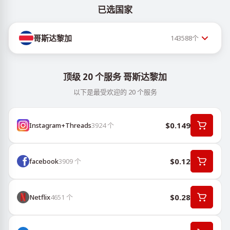
已选国家
哥斯达黎加
143588
个
顶级 20 个服务 哥斯达黎加
以下是最受欢迎的 20 个服务
$0.149
Instagram+Threads
3924
个
$0.12
facebook
3909
个
$0.28
Netflix
4651
个