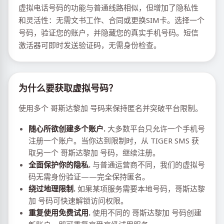
虚拟电话号码的功能与普通线路相似，但增加了隐私性
和灵活性：无需文书工作、合同或更换SIM卡。选择一个
号码，验证您的账户，并隐藏您的真实手机号码。短信
激活器可即时发送验证码，无需身份检查。
为什么要获取虚拟号码？
使用多个 哥斯达黎加 号码来保持匿名并突破平台限制。
随心所欲创建多个账户.
大多数平台只允许一个手机号
注册一个账户。当你达到限制时，从 TIGER SMS 获
取另一个 哥斯达黎加 号码，继续注册。
全面保护你的隐私.
与普通运营商不同，我们的虚拟号
码无需身份验证——完全保持匿名。
绕过地理限制.
如果某项服务需要本地号码，哥斯达黎
加 号码可快速解锁访问权限。
重复使用免费试用.
使用不同的 哥斯达黎加 号码创建