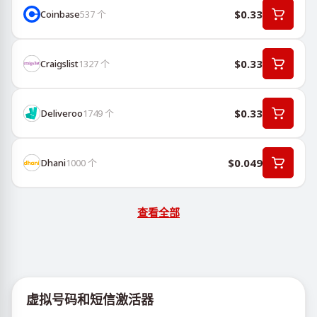
$0.33
Coinbase
537
个
$0.33
Craigslist
1327
个
$0.33
Deliveroo
1749
个
$0.049
Dhani
1000
个
查看全部
虚拟号码和短信激活器