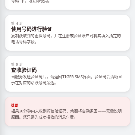
号码”中，可立即使用。
第 4 步
使用号码进行验证
复制获取到的虚拟号码，并在注册或验证账户时将其填入指定的
电话号码字段。
第 5 步
查收验证码
当服务发送验证码后，请返回TIGER SMS界面。验证码会清晰显
示在对应的活跃号码旁边。
獎勵
如果20分钟内未收到短信验证码，余额将自动退回——无需说明
原因。您只需为成功接收的消息付费。