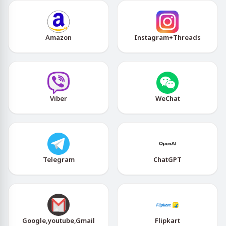
Amazon
Instagram+Threads
Viber
WeChat
Telegram
ChatGPT
Google,youtube,Gmail
Flipkart