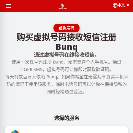
中文
虚拟号码
购买虚拟号码接收短信注册
Bunq
通过虚拟号码在线接收短信。
使用一次性号码注册 Bunq，无需暴露个人手机号。通过
TIGER SMS，虚拟号码可让你即时获取验证码。
每天有数百万人依赖 Bunq。如果你希望在无需共享真实手机号
码的情况下使用该服务，临时电话号码可以让你在保持隐私的
同时轻松通过验证。
选择的服务