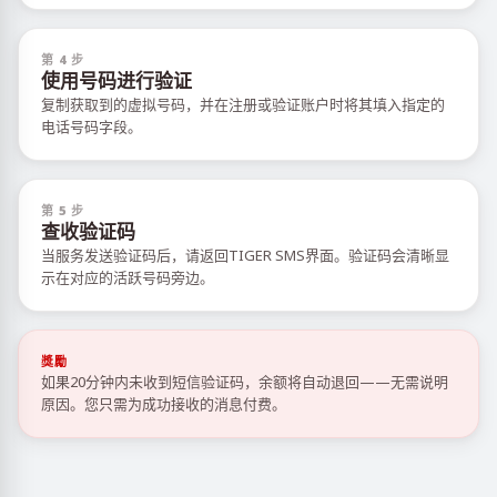
第 4 步
使用号码进行验证
复制获取到的虚拟号码，并在注册或验证账户时将其填入指定的
电话号码字段。
第 5 步
查收验证码
当服务发送验证码后，请返回TIGER SMS界面。验证码会清晰显
示在对应的活跃号码旁边。
獎勵
如果20分钟内未收到短信验证码，余额将自动退回——无需说明
原因。您只需为成功接收的消息付费。