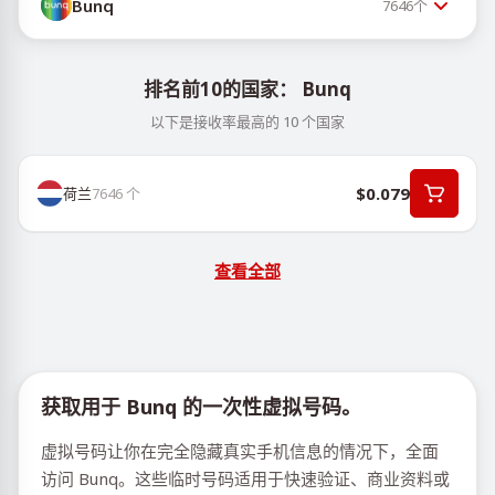
Bunq
7646
个
排名前10的国家： Bunq
以下是接收率最高的 10 个国家
$0.079
荷兰
7646
个
查看全部
获取用于 Bunq 的一次性虚拟号码。
虚拟号码让你在完全隐藏真实手机信息的情况下，全面
访问 Bunq。这些临时号码适用于快速验证、商业资料或