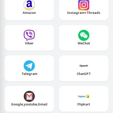
Amazon
Instagram+Threads
Viber
WeChat
Telegram
ChatGPT
Google,youtube,Gmail
Flipkart