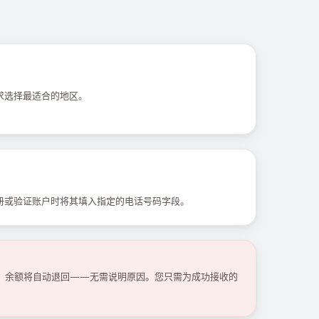
求选择最适合的地区。
册或验证账户时将其填入指定的电话号码字段。
码，余额将自动退回——无需说明原因。您只需为成功接收的