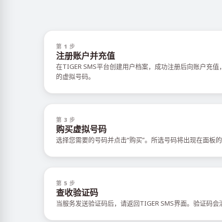
第 1 步
注册账户并充值
在TIGER SMS平台创建用户档案，成功注册后向账户充
的虚拟号码。
第 3 步
购买虚拟号码
选择您需要的号码并点击“购买”。所选号码将出现在面板的
第 5 步
查收验证码
当服务发送验证码后，请返回TIGER SMS界面。验证码