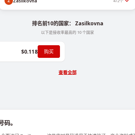
Zasilkovna
472
个
排名前10的国家： Zasilkovna
以下是接收率最高的 10 个国家
$0.118
购买
查看全部
拟号码。