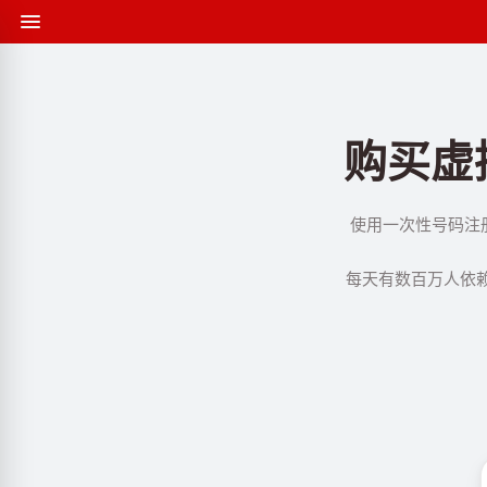
购买虚拟
使用一次性号码注册 
每天有数百万人依赖