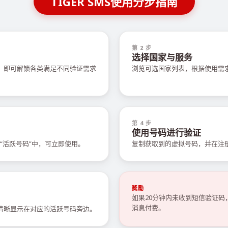
TIGER SMS使用分步指南
第 2 步
选择国家与服务
值，即可解锁各类满足不同验证需求
浏览可选国家列表，根据使用需
第 4 步
使用号码进行验证
“活跃号码”中，可立即使用。
复制获取到的虚拟号码，并在注
獎勵
如果20分钟内未收到短信验证
消息付费。
会清晰显示在对应的活跃号码旁边。