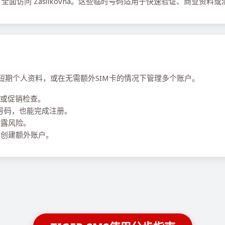
访问 Zasilkovna。这些临时号码适用于快速验证、商业资料
、运行短期个人资料，或在无需额外SIM卡的情况下管理多个账户。
或促销检查。
要本地号码，也能完成注册。
泄露风险。
创建额外账户。