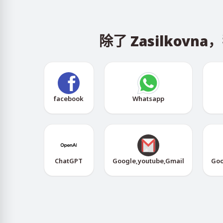
除了 Zasilko
facebook
Whatsapp
ChatGPT
Google,youtube,Gmail
Goo