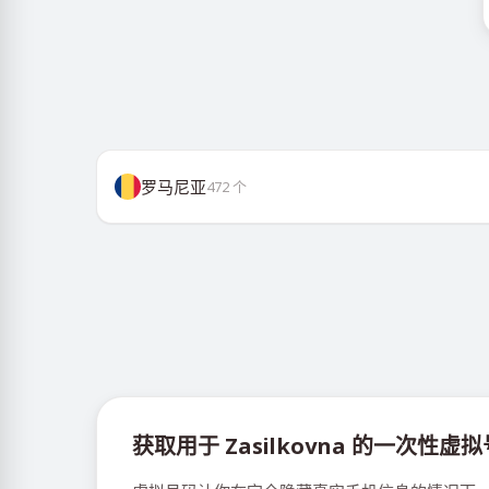
罗马尼亚
472
个
获取用于 Zasilkovna 的一次性虚