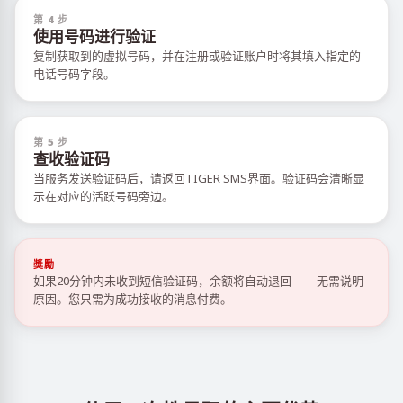
第 4 步
使用号码进行验证
复制获取到的虚拟号码，并在注册或验证账户时将其填入指定的
电话号码字段。
第 5 步
查收验证码
当服务发送验证码后，请返回TIGER SMS界面。验证码会清晰显
示在对应的活跃号码旁边。
獎勵
如果20分钟内未收到短信验证码，余额将自动退回——无需说明
原因。您只需为成功接收的消息付费。