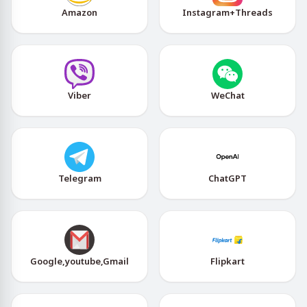
Amazon
Instagram+Threads
Viber
WeChat
Telegram
ChatGPT
Google,youtube,Gmail
Flipkart