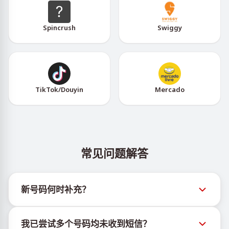
Spincrush
Swiggy
TikTok/Douyin
Mercado
常见问题解答
新号码何时补充？
有关新虚拟号码库存的信息可通过官方Telegram机器
我已尝试多个号码均未收到短信？
人 @TigerSMSofficial_bot 查看。该频道会及时更新，