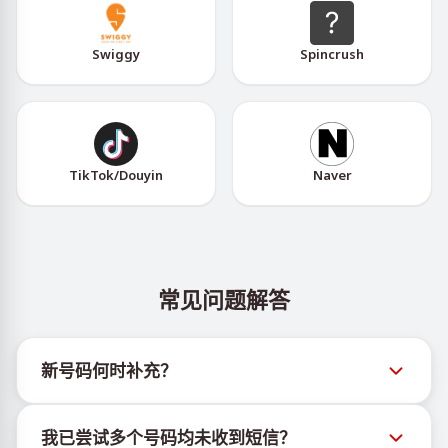
Swiggy
Spincrush
TikTok/Douyin
Naver
常见问题解答
新号码何时补充？
有关新虚拟号码库存的信息可通过官方Telegram机器
我已尝试多个号码均未收到短信？
人 @TigerSMSofficial_bot 查看。该频道会及时更新，