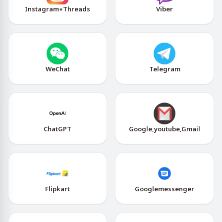
Instagram+Threads
Viber
WeChat
Telegram
ChatGPT
Google,youtube,Gmail
Flipkart
Googlemessenger