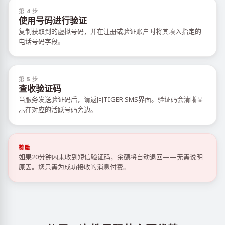
第 4 步
使用号码进行验证
复制获取到的虚拟号码，并在注册或验证账户时将其填入指定的
电话号码字段。
第 5 步
查收验证码
当服务发送验证码后，请返回TIGER SMS界面。验证码会清晰显
示在对应的活跃号码旁边。
獎勵
如果20分钟内未收到短信验证码，余额将自动退回——无需说明
原因。您只需为成功接收的消息付费。