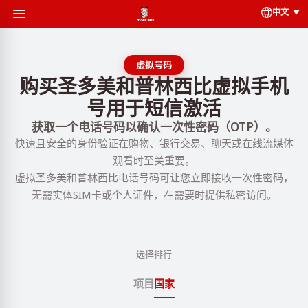
中文
虚拟号码
购买圣多美和普林西比虚拟手机
号用于短信激活
获取一个电话号码以确认一次性密码（OTP）。
快速且安全的身份验证在购物、银行交易、聊天或在线流媒体
观看时至关重要。
虚拟圣多美和普林西比电话号码可让您立即接收一次性密码，
无需实体SIM卡或个人证件，在需要时提供私密访问。
选择排行
项目
国家