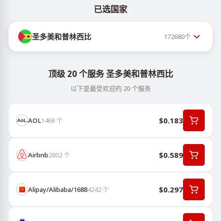
已选国家
圣多美和普林西比
172680
个
顶级 20 个服务 圣多美和普林西比
以下是最受欢迎的 20 个服务
$0.183
AOL
1468
个
$0.589
Airbnb
2802
个
$0.297
Alipay/Alibaba/1688
4242
个