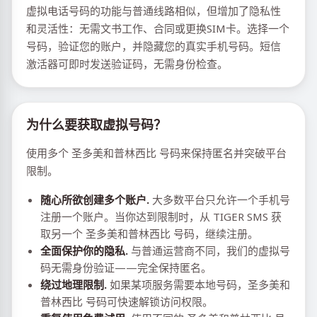
虚拟电话号码的功能与普通线路相似，但增加了隐私性
和灵活性：无需文书工作、合同或更换SIM卡。选择一个
号码，验证您的账户，并隐藏您的真实手机号码。短信
激活器可即时发送验证码，无需身份检查。
为什么要获取虚拟号码？
使用多个 圣多美和普林西比 号码来保持匿名并突破平台
限制。
随心所欲创建多个账户.
大多数平台只允许一个手机号
注册一个账户。当你达到限制时，从 TIGER SMS 获
取另一个 圣多美和普林西比 号码，继续注册。
全面保护你的隐私.
与普通运营商不同，我们的虚拟号
码无需身份验证——完全保持匿名。
绕过地理限制.
如果某项服务需要本地号码，圣多美和
普林西比 号码可快速解锁访问权限。