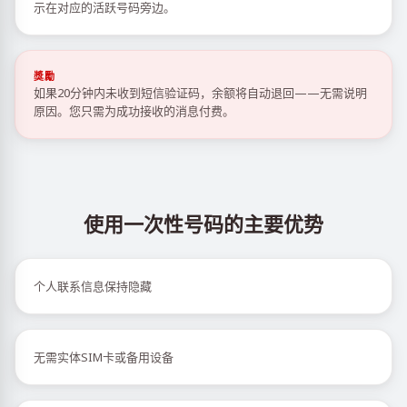
示在对应的活跃号码旁边。
獎勵
如果20分钟内未收到短信验证码，余额将自动退回——无需说明
原因。您只需为成功接收的消息付费。
使用一次性号码的主要优势
个人联系信息保持隐藏
无需实体SIM卡或备用设备