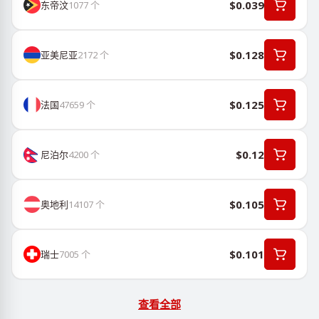
$0.039
东帝汶
1077
个
$0.128
亚美尼亚
2172
个
$0.125
法国
47659
个
$0.12
尼泊尔
4200
个
$0.105
奥地利
14107
个
$0.101
瑞士
7005
个
查看全部