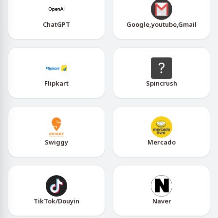
ChatGPT
Google,youtube,Gmail
Flipkart
Spincrush
Swiggy
Mercado
TikTok/Douyin
Naver