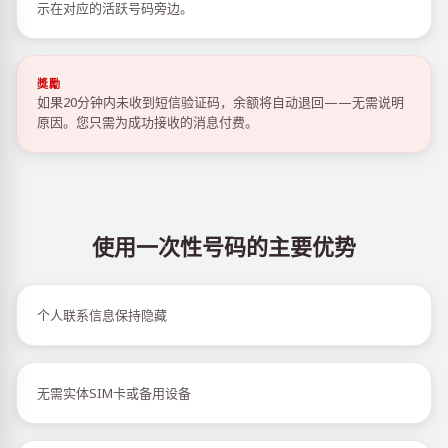
示在对应的活跃号码旁边。
獎勵
如果20分钟内未收到短信验证码，余额将自动退回——无需说明
原因。您只需为成功接收的消息付费。
使用一次性号码的主要优势
个人联系信息保持隐藏
无需实体SIM卡或备用设备