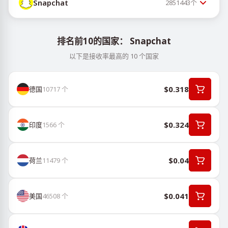
Snapchat
2851443
个
排名前10的国家： Snapchat
以下是接收率最高的 10 个国家
$0.318
德国
10717
个
$0.324
印度
1566
个
$0.04
荷兰
11479
个
$0.041
美国
46508
个