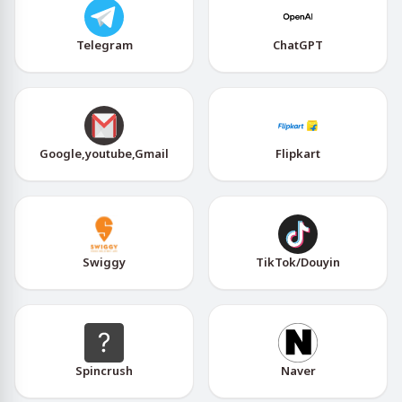
Telegram
ChatGPT
Google,youtube,Gmail
Flipkart
Swiggy
TikTok/Douyin
Spincrush
Naver