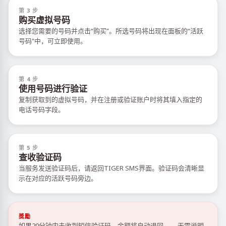
第 3 步
购买虚拟号码
选择您需要的号码并点击“购买”。所选号码将出现在面板的“活跃
号码”中，可立即使用。
第 4 步
使用号码进行验证
复制获取到的虚拟号码，并在注册或验证账户时将其填入指定的
电话号码字段。
第 5 步
查收验证码
当服务发送验证码后，请返回TIGER SMS界面。验证码会清晰显
示在对应的活跃号码旁边。
獎勵
如果20分钟内未收到短信验证码，余额将自动退回——无需说明