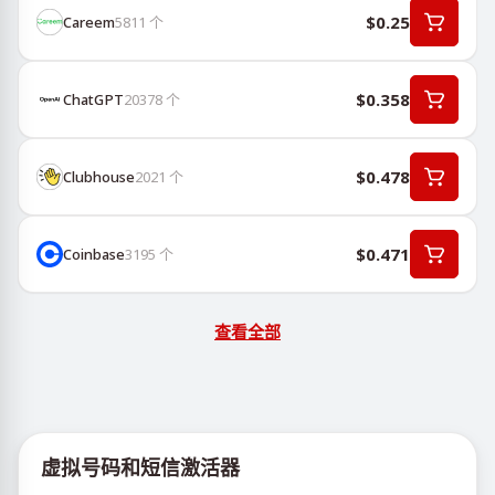
$0.25
Careem
5811
个
$0.358
ChatGPT
20378
个
$0.478
Clubhouse
2021
个
$0.471
Coinbase
3195
个
查看全部
虚拟号码和短信激活器