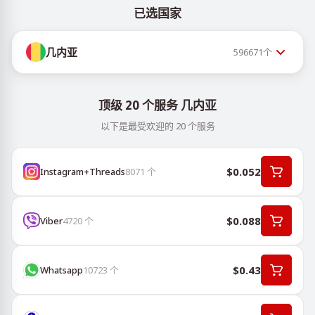
已选国家
几内亚
596671
个
顶级 20 个服务 几内亚
以下是最受欢迎的 20 个服务
$0.052
Instagram+Threads
8071
个
$0.088
Viber
4720
个
$0.43
Whatsapp
10723
个