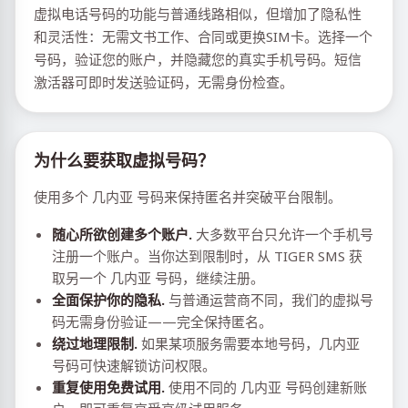
虚拟电话号码的功能与普通线路相似，但增加了隐私性
和灵活性：无需文书工作、合同或更换SIM卡。选择一个
号码，验证您的账户，并隐藏您的真实手机号码。短信
激活器可即时发送验证码，无需身份检查。
为什么要获取虚拟号码？
使用多个 几内亚 号码来保持匿名并突破平台限制。
随心所欲创建多个账户.
大多数平台只允许一个手机号
注册一个账户。当你达到限制时，从 TIGER SMS 获
取另一个 几内亚 号码，继续注册。
全面保护你的隐私.
与普通运营商不同，我们的虚拟号
码无需身份验证——完全保持匿名。
绕过地理限制.
如果某项服务需要本地号码，几内亚
号码可快速解锁访问权限。
重复使用免费试用.
使用不同的 几内亚 号码创建新账