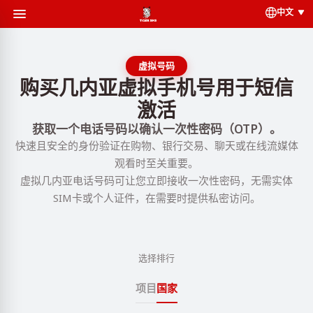
中文
虚拟号码
购买几内亚虚拟手机号用于短信
激活
获取一个电话号码以确认一次性密码（OTP）。
快速且安全的身份验证在购物、银行交易、聊天或在线流媒体
观看时至关重要。
虚拟几内亚电话号码可让您立即接收一次性密码，无需实体
SIM卡或个人证件，在需要时提供私密访问。
选择排行
项目
国家