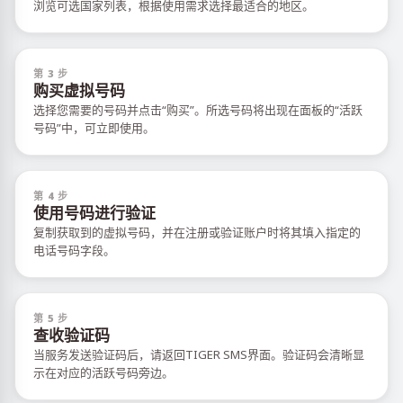
浏览可选国家列表，根据使用需求选择最适合的地区。
第 3 步
购买虚拟号码
选择您需要的号码并点击“购买”。所选号码将出现在面板的“活跃
号码”中，可立即使用。
第 4 步
使用号码进行验证
复制获取到的虚拟号码，并在注册或验证账户时将其填入指定的
电话号码字段。
第 5 步
查收验证码
当服务发送验证码后，请返回TIGER SMS界面。验证码会清晰显
示在对应的活跃号码旁边。