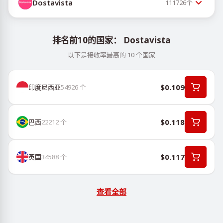
Dostavista
111726
个
排名前10的国家： Dostavista
以下是接收率最高的 10 个国家
$0.109
印度尼西亚
54926
个
$0.118
巴西
22212
个
$0.117
英国
34588
个
查看全部