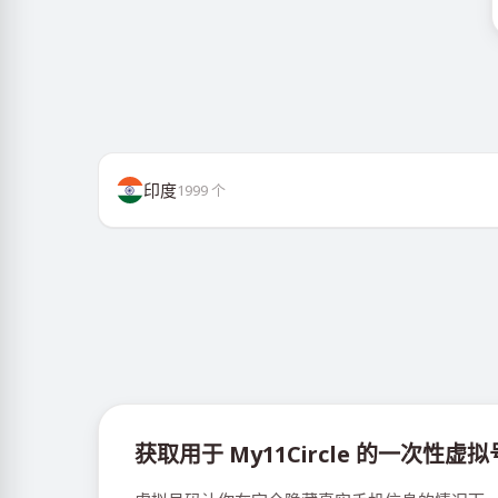
印度
1999
个
获取用于 My11Circle 的一次性虚