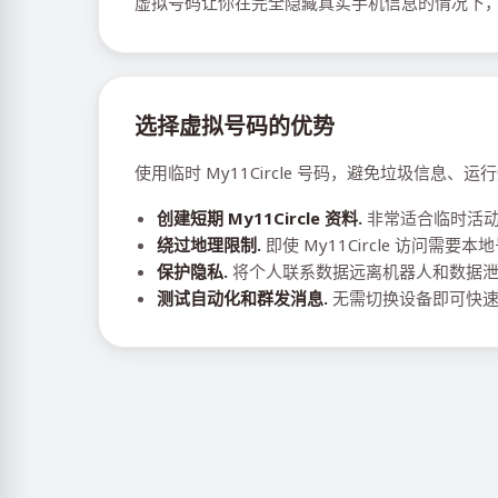
虚拟号码让你在完全隐藏真实手机信息的情况下，全
选择虚拟号码的优势
使用临时 My11Circle 号码，避免垃圾信息
创建短期 My11Circle 资料.
非常适合临时活
绕过地理限制.
即使 My11Circle 访问需
保护隐私.
将个人联系数据远离机器人和数据
测试自动化和群发消息.
无需切换设备即可快速