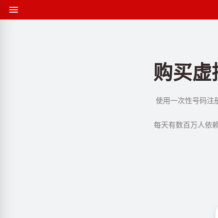
购买虚拟
使用一次性号码注册 
每天有数百万人依赖