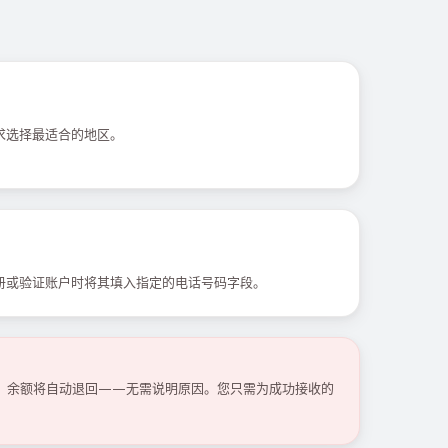
求选择最适合的地区。
册或验证账户时将其填入指定的电话号码字段。
码，余额将自动退回——无需说明原因。您只需为成功接收的