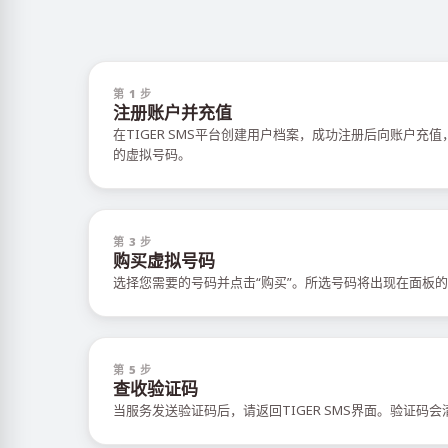
第 1 步
注册账户并充值
在TIGER SMS平台创建用户档案，成功注册后向账户充
的虚拟号码。
第 3 步
购买虚拟号码
选择您需要的号码并点击“购买”。所选号码将出现在面板的
第 5 步
查收验证码
当服务发送验证码后，请返回TIGER SMS界面。验证码