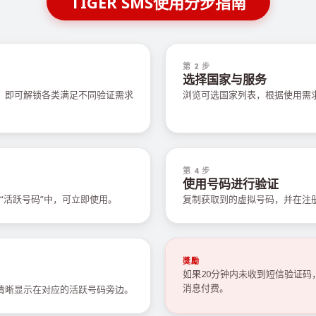
TIGER SMS使用分步指南
第 2 步
选择国家与服务
值，即可解锁各类满足不同验证需求
浏览可选国家列表，根据使用需
第 4 步
使用号码进行验证
“活跃号码”中，可立即使用。
复制获取到的虚拟号码，并在注
獎勵
如果20分钟内未收到短信验证
消息付费。
会清晰显示在对应的活跃号码旁边。