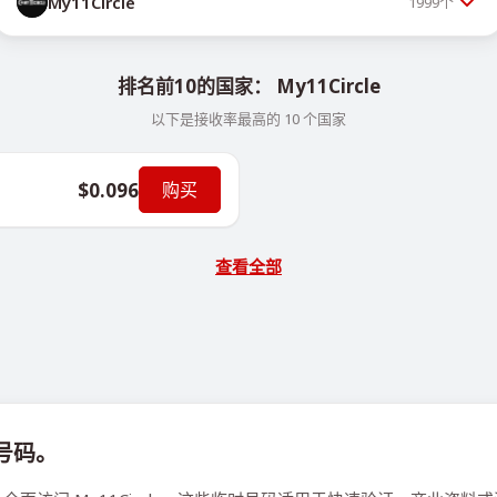
My11Circle
1999
个
排名前10的国家： My11Circle
以下是接收率最高的 10 个国家
$0.096
购买
查看全部
拟号码。