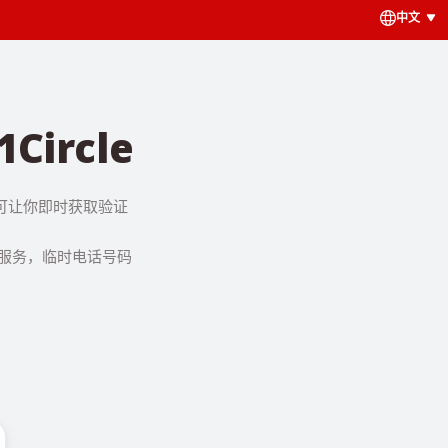
中文
ircle
号码可让你即时获取验证
该服务，临时电话号码