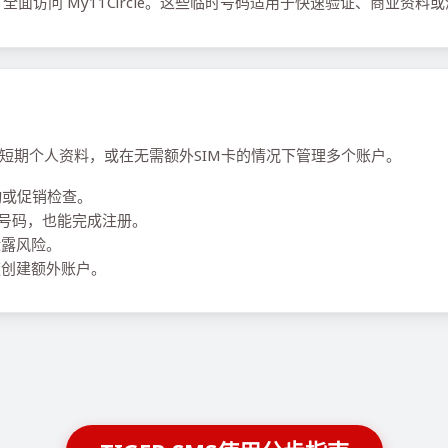
面访问 My11Circle。这些临时号码适用于快速验证、商业资料
、运行短期个人资料，或在无需额外SIM卡的情况下管理多个账户。
动或促销检查。
要本地号码，也能完成注册。
泄露风险。
创建额外账户。