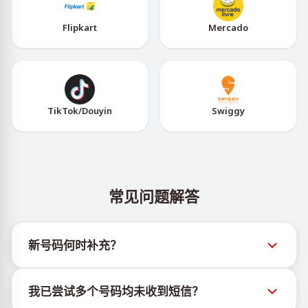
Flipkart
Mercado
TikTok/Douyin
Swiggy
常见问题解答
新号码何时补充？
有关新虚拟号码库存的信息可通过官方Telegram机器
我已尝试多个号码均未收到短信？
人 @TigerSMSofficial_bot 查看。该频道会及时更新，