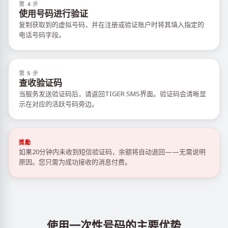
第 4 步
使用号码进行验证
复制获取到的虚拟号码，并在注册或验证账户时将其填入指定的
电话号码字段。
第 5 步
查收验证码
当服务发送验证码后，请返回TIGER SMS界面。验证码会清晰显
示在对应的活跃号码旁边。
獎勵
如果20分钟内未收到短信验证码，余额将自动退回——无需说明
原因。您只需为成功接收的消息付费。
使用一次性号码的主要优势