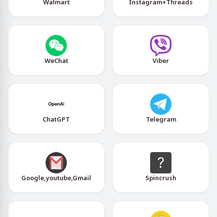
Walmart
Instagram+Threads
WeChat
Viber
ChatGPT
Telegram
Google,youtube,Gmail
Spincrush