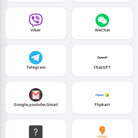
Viber
WeChat
Telegram
ChatGPT
Google,youtube,Gmail
Flipkart