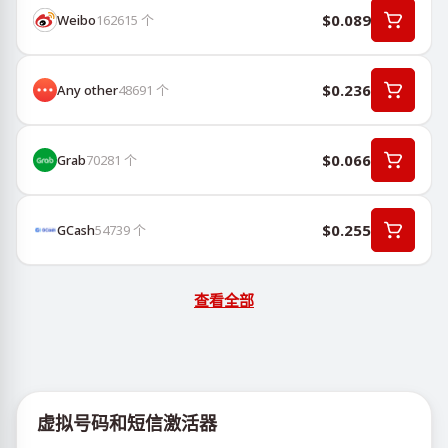
$0.089
Weibo
162615
个
$0.236
Any other
48691
个
$0.066
Grab
70281
个
$0.255
GCash
54739
个
查看全部
虚拟号码和短信激活器