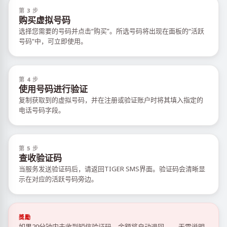
第 3 步
购买虚拟号码
选择您需要的号码并点击“购买”。所选号码将出现在面板的“活跃
号码”中，可立即使用。
第 4 步
使用号码进行验证
复制获取到的虚拟号码，并在注册或验证账户时将其填入指定的
电话号码字段。
第 5 步
查收验证码
当服务发送验证码后，请返回TIGER SMS界面。验证码会清晰显
示在对应的活跃号码旁边。
獎勵
如果20分钟内未收到短信验证码，余额将自动退回——无需说明