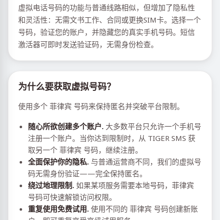
虚拟电话号码的功能与普通线路相似，但增加了隐私性
和灵活性：无需文书工作、合同或更换SIM卡。选择一个
号码，验证您的账户，并隐藏您的真实手机号码。短信
激活器可即时发送验证码，无需身份检查。
为什么要获取虚拟号码？
使用多个 菲律宾 号码来保持匿名并突破平台限制。
随心所欲创建多个账户.
大多数平台只允许一个手机号
注册一个账户。当你达到限制时，从 TIGER SMS 获
取另一个 菲律宾 号码，继续注册。
全面保护你的隐私.
与普通运营商不同，我们的虚拟号
码无需身份验证——完全保持匿名。
绕过地理限制.
如果某项服务需要本地号码，菲律宾
号码可快速解锁访问权限。
重复使用免费试用.
使用不同的 菲律宾 号码创建新账