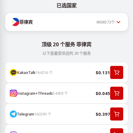
已选国家
菲律宾
8606572
个
顶级 20 个服务 菲律宾
以下是最受欢迎的 20 个服务
$0.131
KakaoTalk
164216
个
$0.045
Instagram+Threads
54458
个
$0.397
Telegram
160390
个