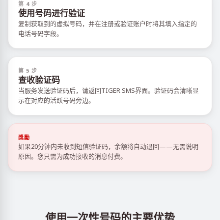
第 4 步
使用号码进行验证
复制获取到的虚拟号码，并在注册或验证账户时将其填入指定的
电话号码字段。
第 5 步
查收验证码
当服务发送验证码后，请返回TIGER SMS界面。验证码会清晰显
示在对应的活跃号码旁边。
獎勵
如果20分钟内未收到短信验证码，余额将自动退回——无需说明
原因。您只需为成功接收的消息付费。
使用一次性号码的主要优势