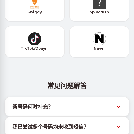
Swiggy
Spincrush
TikTok/Douyin
Naver
常见问题解答
新号码何时补充？
有关新虚拟号码库存的信息可通过官方Telegram机器
我已尝试多个号码均未收到短信？
人 @TigerSMSofficial_bot 查看。该频道会及时更新，