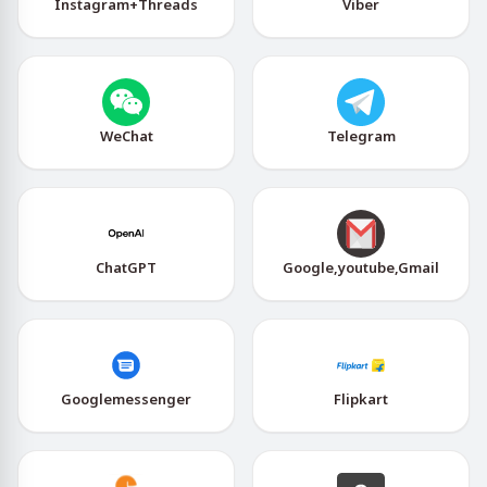
Instagram+Threads
Viber
WeChat
Telegram
ChatGPT
Google,youtube,Gmail
Googlemessenger
Flipkart