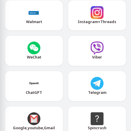
Walmart
Instagram+Threads
WeChat
Viber
ChatGPT
Telegram
Google,youtube,Gmail
Spincrush