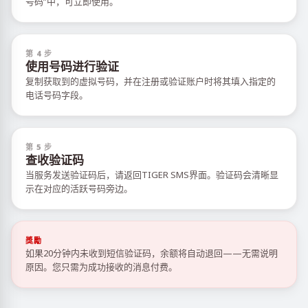
号码”中，可立即使用。
第 4 步
使用号码进行验证
复制获取到的虚拟号码，并在注册或验证账户时将其填入指定的
电话号码字段。
第 5 步
查收验证码
当服务发送验证码后，请返回TIGER SMS界面。验证码会清晰显
示在对应的活跃号码旁边。
獎勵
如果20分钟内未收到短信验证码，余额将自动退回——无需说明
原因。您只需为成功接收的消息付费。