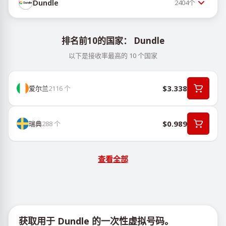
Dundle
2404
个
排名前10的国家： Dundle
以下是接收率最高的 10 个国家
$3.338
爱尔兰
2116
个
$0.989
瑞典
288
个
查看全部
获取用于 Dundle 的一次性虚拟号码。