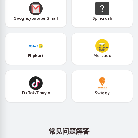
Google,youtube,Gmail
Spincrush
Flipkart
Mercado
TikTok/Douyin
Swiggy
常见问题解答