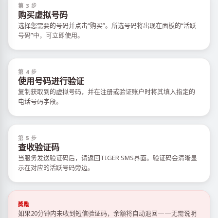
第 3 步
购买虚拟号码
选择您需要的号码并点击“购买”。所选号码将出现在面板的“活跃
号码”中，可立即使用。
第 4 步
使用号码进行验证
复制获取到的虚拟号码，并在注册或验证账户时将其填入指定的
电话号码字段。
第 5 步
查收验证码
当服务发送验证码后，请返回TIGER SMS界面。验证码会清晰显
示在对应的活跃号码旁边。
獎勵
如果20分钟内未收到短信验证码，余额将自动退回——无需说明