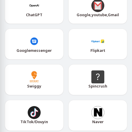
ChatGPT
Google,youtube,Gmail
Googlemessenger
Flipkart
Swiggy
Spincrush
TikTok/Douyin
Naver