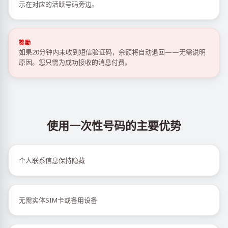
示在对应的活跃号码旁边。
獎勵
如果20分钟内未收到短信验证码，余额将自动退回——无需说明
原因。您只需为成功接收的消息付费。
使用一次性号码的主要优势
个人联系信息保持隐藏
无需实体SIM卡或备用设备