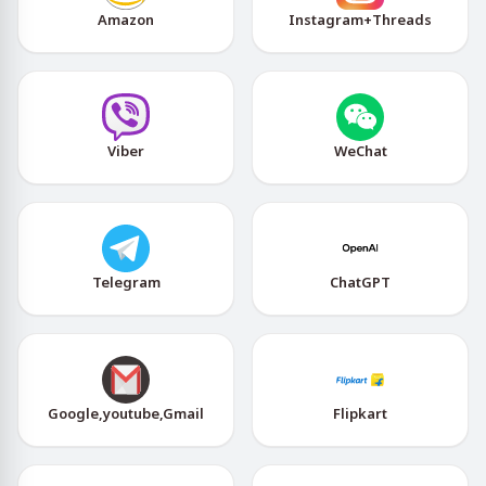
Amazon
Instagram+Threads
Viber
WeChat
Telegram
ChatGPT
Google,youtube,Gmail
Flipkart