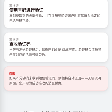
第 4 步
使用号码进行验证
复制获取到的虚拟号码，并在注册或验证账户时将其填入指定的
电话号码字段。
第 5 步
查收验证码
当服务发送验证码后，请返回TIGER SMS界面。验证码会清晰显
示在对应的活跃号码旁边。
獎勵
如果20分钟内未收到短信验证码，余额将自动退回——无需说明
原因。您只需为成功接收的消息付费。