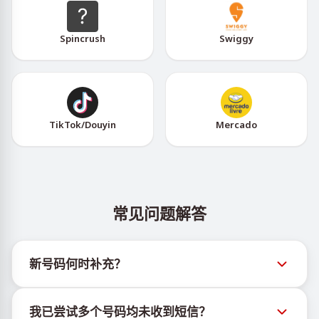
Spincrush
Swiggy
TikTok/Douyin
Mercado
常见问题解答
新号码何时补充？
有关新虚拟号码库存的信息可通过官方Telegram机器
我已尝试多个号码均未收到短信？
人 @TigerSMSofficial_bot 查看。该频道会及时更新，