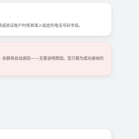
册或验证账户时将其填入指定的电话号码字段。
码，余额将自动退回——无需说明原因。您只需为成功接收的