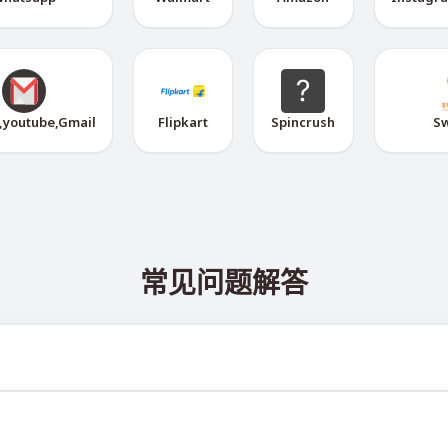
,youtube,Gmail
Flipkart
Spincrush
S
常见问题解答
 @TigerSMSofficial_bot 查看。该频道会及时更新，帮助