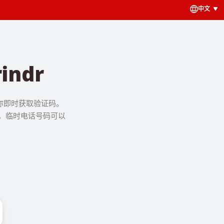
中文
ndr
让你即时获取验证码。
务，临时电话号码可以