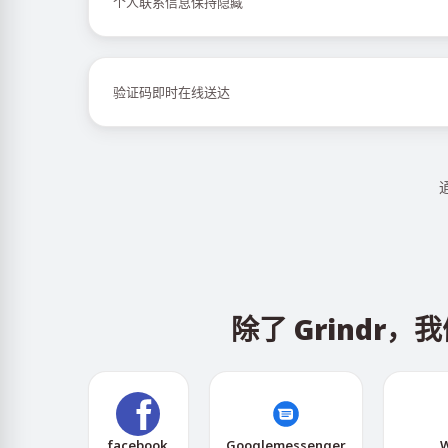
个人联系信息保持隐藏
验证码即时在线送达
除了 Grind
facebook
Googlemessenger
W