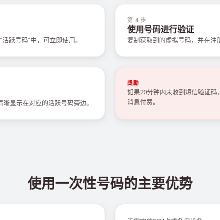
第 4 步
使用号码进行验证
“活跃号码”中，可立即使用。
复制获取到的虚拟号码，并在注
獎勵
如果20分钟内未收到短信验证
消息付费。
会清晰显示在对应的活跃号码旁边。
使用一次性号码的主要优势