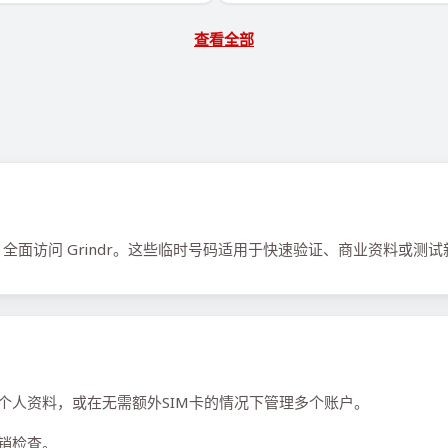
查看全部
。
面访问 Grindr。这些临时号码适用于快速验证、商业资料或测试
短期个人资料，或在无需额外SIM卡的情况下管理多个账户。
销检查。