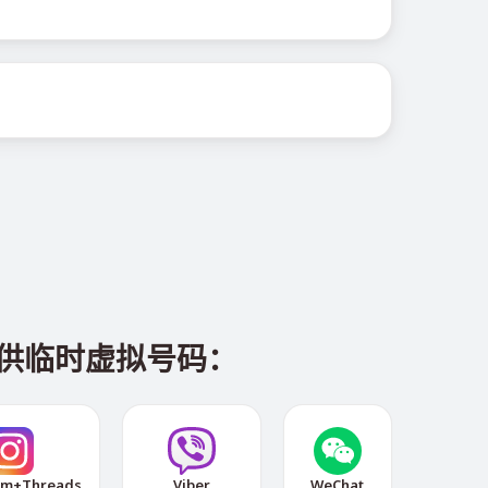
。
提供临时虚拟号码：
am+Threads
Viber
WeChat