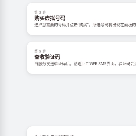
第 3 步
购买虚拟号码
选择您需要的号码并点击“购买”。所选号码将出现在面板的
第 5 步
查收验证码
当服务发送验证码后，请返回TIGER SMS界面。验证码