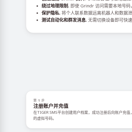
绕过地理限制.
即使 Grindr 访问需要本地
保护隐私.
将个人联系数据远离机器人和数据
测试自动化和群发消息.
无需切换设备即可快速
第 1 步
注册账户并充值
在TIGER SMS平台创建用户档案，成功注册后向账户充
的虚拟号码。