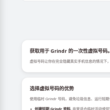
获取用于 Grindr 的一次性虚拟号码
虚拟号码让你在完全隐藏真实手机信息的情况下，全
选择虚拟号码的优势
使用临时 Grindr 号码，避免垃圾信息、运行
创建短期 Grindr 资料.
非常适合临时活动或促