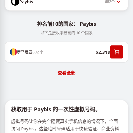
Paybis
682
个
排名前10的国家： Paybis
以下是接收率最高的 10 个国家
$2.319
罗马尼亚
682
个
查看全部
获取用于 Paybis 的一次性虚拟号码。
虚拟号码让你在完全隐藏真实手机信息的情况下，全面
访问 Paybis。这些临时号码适用于快速验证、商业资料