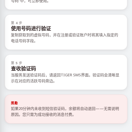
号码”中，可立即使用。
第 4 步
使用号码进行验证
复制获取到的虚拟号码，并在注册或验证账户时将其填入指定的
电话号码字段。
第 5 步
查收验证码
当服务发送验证码后，请返回TIGER SMS界面。验证码会清晰显
示在对应的活跃号码旁边。
獎勵
如果20分钟内未收到短信验证码，余额将自动退回——无需说明
原因。您只需为成功接收的消息付费。