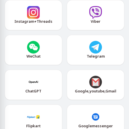
Instagram+Threads
Viber
WeChat
Telegram
ChatGPT
Google,youtube,Gmail
Flipkart
Googlemessenger