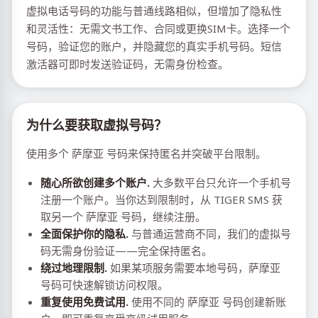
虚拟电话号码的功能与普通线路相似，但增加了隐私性
和灵活性：无需文书工作、合同或更换SIM卡。选择一个
号码，验证您的账户，并隐藏您的真实手机号码。短信
激活器可即时发送验证码，无需身份检查。
为什么要获取虚拟号码？
使用多个 萨摩亚 号码来保持匿名并突破平台限制。
随心所欲创建多个账户.
大多数平台只允许一个手机号
注册一个账户。当你达到限制时，从 TIGER SMS 获
取另一个 萨摩亚 号码，继续注册。
全面保护你的隐私.
与普通运营商不同，我们的虚拟号
码无需身份验证——完全保持匿名。
绕过地理限制.
如果某项服务需要本地号码，萨摩亚
号码可快速解锁访问权限。
重复使用免费试用.
使用不同的 萨摩亚 号码创建新账