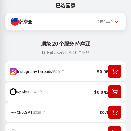
已选国家
萨摩亚
1215044
个
顶级 20 个服务 萨摩亚
以下是最受欢迎的 20 个服务
$0.06
Instagram+Threads
3925
个
$0.042
Apple
13948
个
$0.1
ChatGPT
2028
个