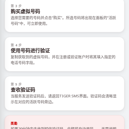
第 3 步
购买虚拟号码
选择您需要的号码并点击“购买”。所选号码将出现在面板的“活跃
号码”中，可立即使用。
第 4 步
使用号码进行验证
复制获取到的虚拟号码，并在注册或验证账户时将其填入指定的
电话号码字段。
第 5 步
查收验证码
当服务发送验证码后，请返回TIGER SMS界面。验证码会清晰显
示在对应的活跃号码旁边。
獎勵
如果20分钟内未收到短信验证码，余额将自动退回——无需说明