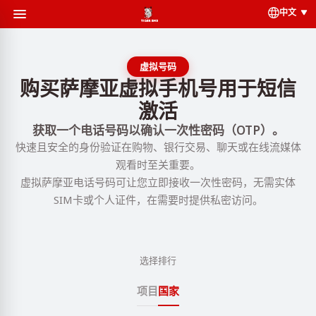
中文
虚拟号码
购买萨摩亚虚拟手机号用于短信
激活
获取一个电话号码以确认一次性密码（OTP）。
快速且安全的身份验证在购物、银行交易、聊天或在线流媒体
观看时至关重要。
虚拟萨摩亚电话号码可让您立即接收一次性密码，无需实体
SIM卡或个人证件，在需要时提供私密访问。
选择排行
项目
国家