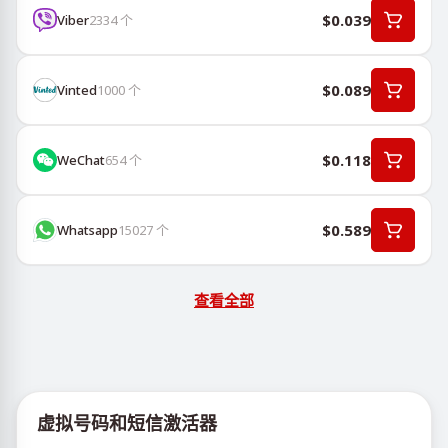
$0.039
Viber
2334
个
$0.089
Vinted
1000
个
$0.118
WeChat
654
个
$0.589
Whatsapp
15027
个
查看全部
虚拟号码和短信激活器