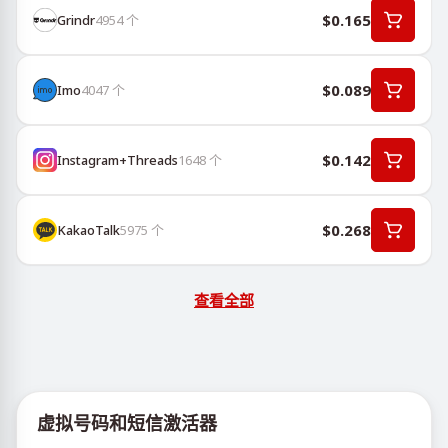
$0.165
Grindr
4954
个
$0.089
Imo
4047
个
$0.142
Instagram+Threads
1648
个
$0.268
KakaoTalk
5975
个
查看全部
虚拟号码和短信激活器