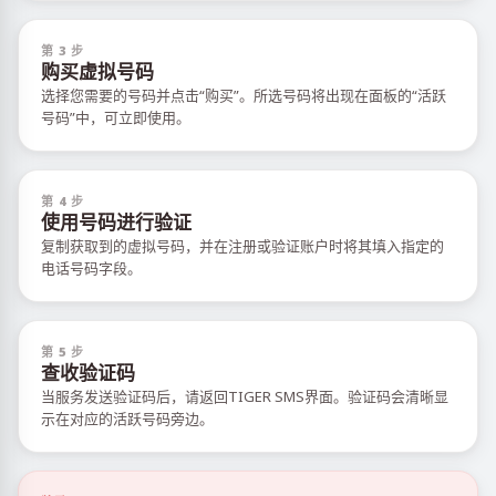
第 3 步
购买虚拟号码
选择您需要的号码并点击“购买”。所选号码将出现在面板的“活跃
号码”中，可立即使用。
第 4 步
使用号码进行验证
复制获取到的虚拟号码，并在注册或验证账户时将其填入指定的
电话号码字段。
第 5 步
查收验证码
当服务发送验证码后，请返回TIGER SMS界面。验证码会清晰显
示在对应的活跃号码旁边。