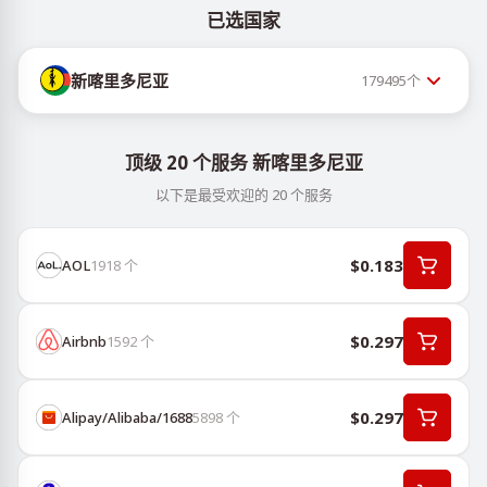
已选国家
新喀里多尼亚
179495
个
顶级 20 个服务 新喀里多尼亚
以下是最受欢迎的 20 个服务
$0.183
AOL
1918
个
$0.297
Airbnb
1592
个
$0.297
Alipay/Alibaba/1688
5898
个