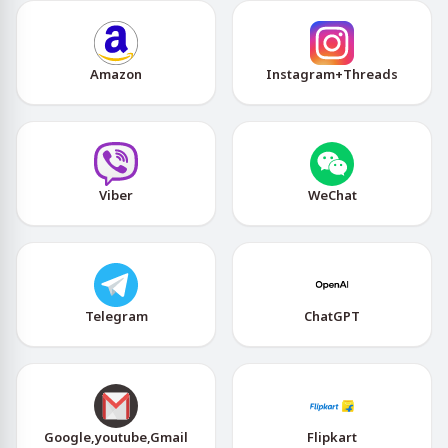
Amazon
Instagram+Threads
Viber
WeChat
Telegram
ChatGPT
Google,youtube,Gmail
Flipkart