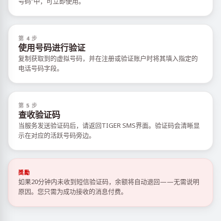
号码”中，可立即使用。
第 4 步
使用号码进行验证
复制获取到的虚拟号码，并在注册或验证账户时将其填入指定的
电话号码字段。
第 5 步
查收验证码
当服务发送验证码后，请返回TIGER SMS界面。验证码会清晰显
示在对应的活跃号码旁边。
獎勵
如果20分钟内未收到短信验证码，余额将自动退回——无需说明
原因。您只需为成功接收的消息付费。