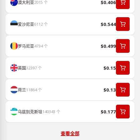
$0.406
澳大利亚
2015
个
$0.544
爱沙尼亚
6112
个
$0.499
罗马尼亚
4734
个
$0.15
英国
32397
个
$0.13
荷兰
11864
个
$0.177
乌兹别克斯坦
140343
个
查看全部