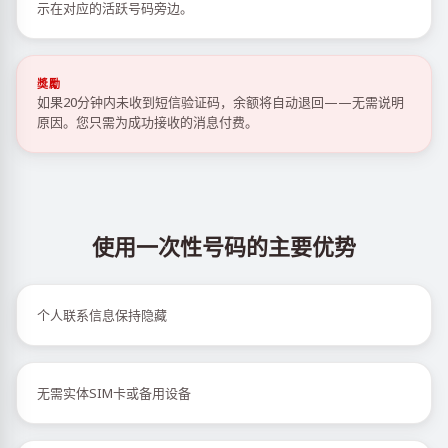
示在对应的活跃号码旁边。
獎勵
如果20分钟内未收到短信验证码，余额将自动退回——无需说明
原因。您只需为成功接收的消息付费。
使用一次性号码的主要优势
个人联系信息保持隐藏
无需实体SIM卡或备用设备