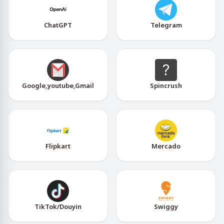
ChatGPT
Telegram
Google,youtube,Gmail
Spincrush
Flipkart
Mercado
TikTok/Douyin
Swiggy