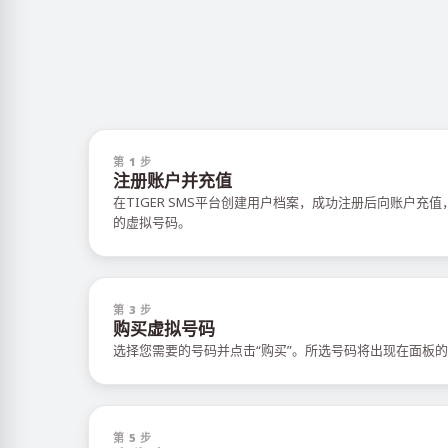
第 1 步
注册账户并充值
在TIGER SMS平台创建用户档案，成功注册后向账户充
的虚拟号码。
第 3 步
购买虚拟号码
选择您需要的号码并点击“购买”。所选号码将出现在面板的
第 5 步