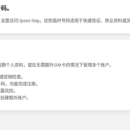
号码。
访问 Ipsos iSay。这些临时号码适用于快速验证、商业资料或
、运行短期个人资料，或在无需额外SIM卡的情况下管理多个账户。
或促销检查。
本地号码，也能完成注册。
泄露风险。
创建额外账户。