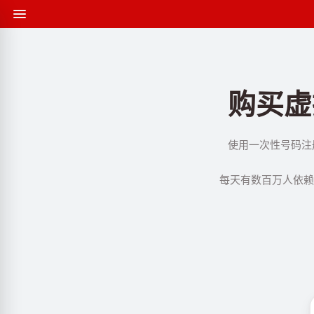
购买虚拟
使用一次性号码注册 
每天有数百万人依赖 