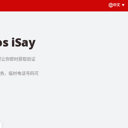
中文
 iSay
号码可让你即时获取验证
该服务，临时电话号码可