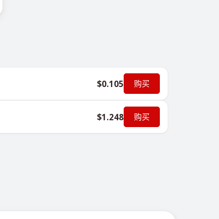
$0.105
购买
$1.248
购买