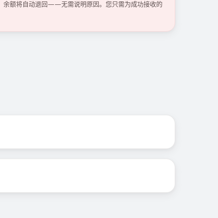
码，余额将自动退回——无需说明原因。您只需为成功接收的