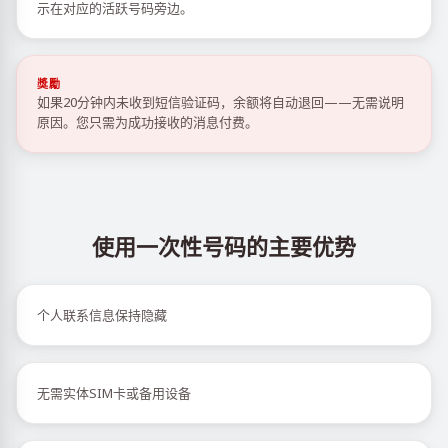
示在对应的活跃号码旁边。
獎勵
如果20分钟内未收到短信验证码，余额将自动退回——无需说明
原因。您只需为成功接收的消息付费。
使用一次性号码的主要优势
个人联系信息保持隐藏
无需实体SIM卡或备用设备