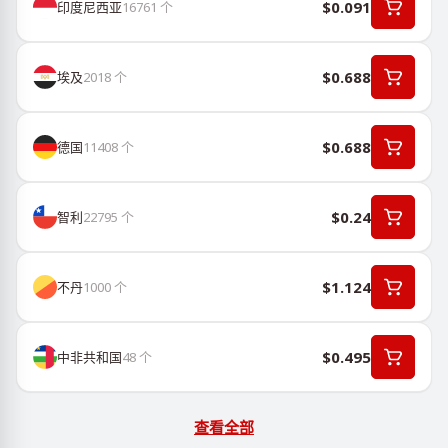
$0.091
印度尼西亚
16761
个
$0.688
埃及
2018
个
$0.688
德国
11408
个
$0.24
智利
22795
个
$1.124
不丹
1000
个
$0.495
中非共和国
48
个
查看全部