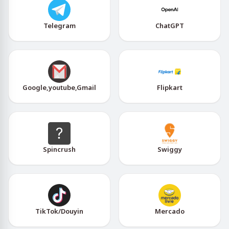
Telegram
ChatGPT
Google,youtube,Gmail
Flipkart
Spincrush
Swiggy
TikTok/Douyin
Mercado