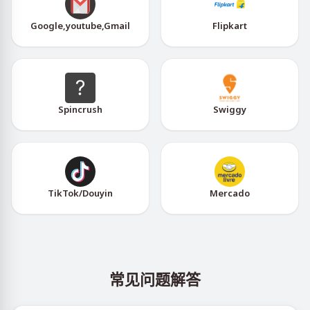
Google,youtube,Gmail
Flipkart
Spincrush
Swiggy
TikTok/Douyin
Mercado
常见问题解答