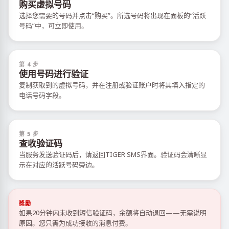
购买虚拟号码
选择您需要的号码并点击“购买”。所选号码将出现在面板的“活跃
号码”中，可立即使用。
第 4 步
使用号码进行验证
复制获取到的虚拟号码，并在注册或验证账户时将其填入指定的
电话号码字段。
第 5 步
查收验证码
当服务发送验证码后，请返回TIGER SMS界面。验证码会清晰显
示在对应的活跃号码旁边。
獎勵
如果20分钟内未收到短信验证码，余额将自动退回——无需说明
原因。您只需为成功接收的消息付费。