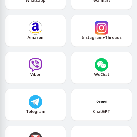
Whatsapp
Walmart
Amazon
Instagram+Threads
Viber
WeChat
Telegram
ChatGPT