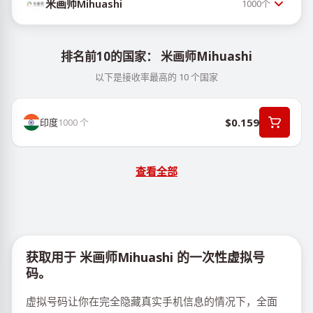
米画师Mihuashi
1000
个
排名前10的国家： 米画师Mihuashi
以下是接收率最高的 10 个国家
$0.159
印度
1000
个
查看全部
获取用于 米画师Mihuashi 的一次性虚拟号
码。
虚拟号码让你在完全隐藏真实手机信息的情况下，全面