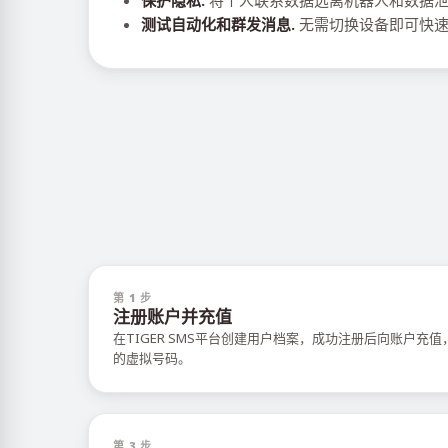
保护隐私.
将个人联系数据远离机器人和数据
测试自动化和群发消息.
无需切换设备即可快速
第 1 步
注册账户并充值
在TIGER SMS平台创建用户档案，成功注册后向账户充
的虚拟号码。
第 3 步