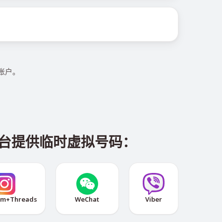
 账户。
和平台提供临时虚拟号码：
am+Threads
WeChat
Viber