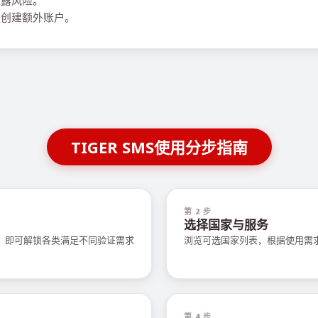
泄露风险。
创建额外账户。
TIGER SMS使用分步指南
第 2 步
选择国家与服务
值，即可解锁各类满足不同验证需求
浏览可选国家列表，根据使用需
第 4 步