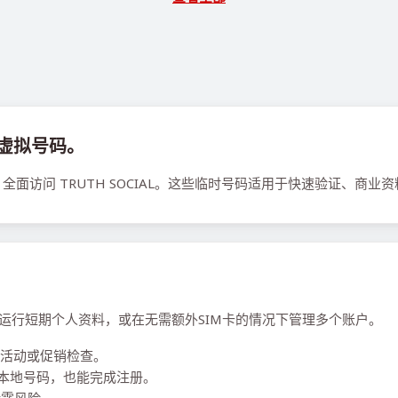
次性虚拟号码。
面访问 TRUTH SOCIAL。这些临时号码适用于快速验证、商业
信息、运行短期个人资料，或在无需额外SIM卡的情况下管理多个账户。
活动或促销检查。
问需要本地号码，也能完成注册。