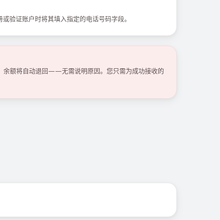
册或验证账户时将其填入指定的电话号码字段。
码，余额将自动退回——无需说明原因。您只需为成功接收的