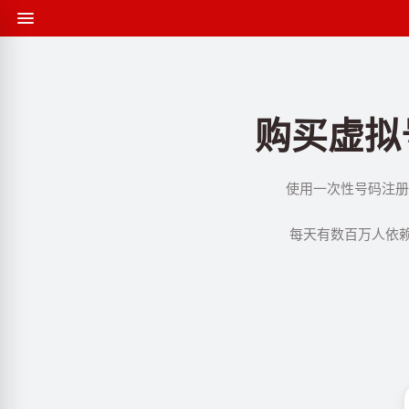
购买虚拟号
使用一次性号码注册 
每天有数百万人依赖