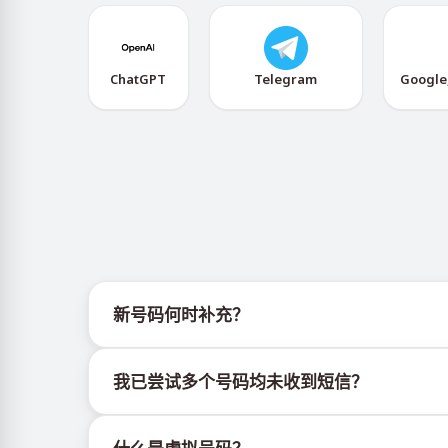
ChatGPT
Telegram
Google
新号码何时补充？
有关新虚拟号码库存的信息可通过官方Telegram机器人
我已尝试多个号码均未收到短信？
我们无法保证每个购买的号码都有100%的短信