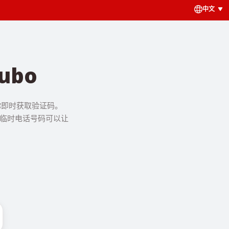
中文
ubo
让你即时获取验证码。
，临时电话号码可以让