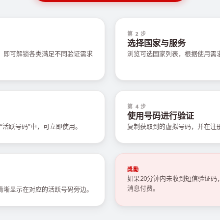
第 2 步
选择国家与服务
值，即可解锁各类满足不同验证需求
浏览可选国家列表，根据使用需
第 4 步
使用号码进行验证
“活跃号码”中，可立即使用。
复制获取到的虚拟号码，并在注
獎勵
如果20分钟内未收到短信验证
消息付费。
会清晰显示在对应的活跃号码旁边。