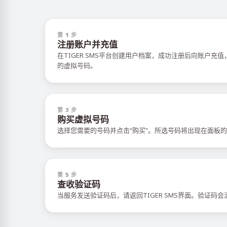
第 1 步
注册账户并充值
在TIGER SMS平台创建用户档案，成功注册后向账户充
的虚拟号码。
第 3 步
购买虚拟号码
选择您需要的号码并点击“购买”。所选号码将出现在面板的
第 5 步
查收验证码
当服务发送验证码后，请返回TIGER SMS界面。验证码