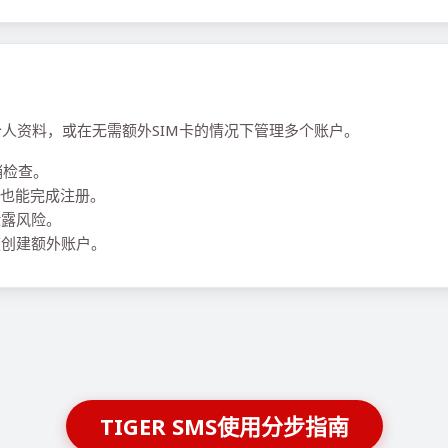
期个人资料，或在无需额外SIM卡的情况下管理多个账户。
销检查。
，也能完成注册。
泄露风险。
创建额外账户。
TIGER SMS使用分步指南