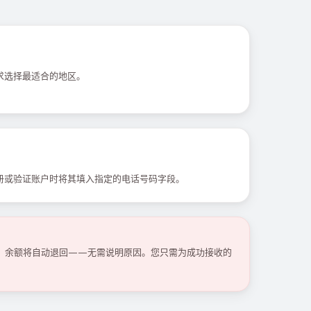
求选择最适合的地区。
册或验证账户时将其填入指定的电话号码字段。
码，余额将自动退回——无需说明原因。您只需为成功接收的