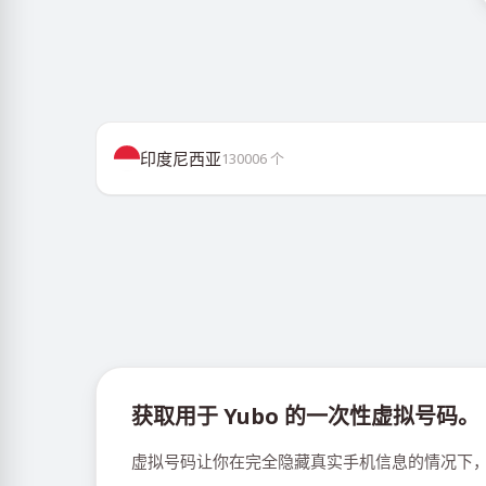
印度尼西亚
130006
个
获取用于 Yubo 的一次性虚拟号码。
虚拟号码让你在完全隐藏真实手机信息的情况下，