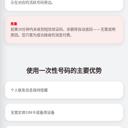
示在对应的活跃号码旁边。
獎勵
如果20分钟内未收到短信验证码，余额将自动退回——无需说明
原因。您只需为成功接收的消息付费。
使用一次性号码的主要优势
个人联系信息保持隐藏
无需实体SIM卡或备用设备