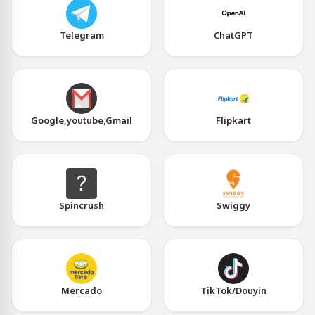
Telegram
ChatGPT
Google,youtube,Gmail
Flipkart
Spincrush
Swiggy
Mercado
TikTok/Douyin