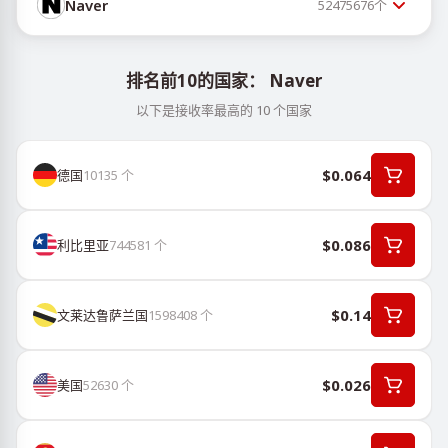
Naver
52475676
个
排名前10的国家： Naver
以下是接收率最高的 10 个国家
$0.064
德国
10135
个
$0.086
利比里亚
744581
个
$0.14
文莱达鲁萨兰国
1598408
个
$0.026
美国
52630
个