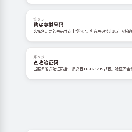
第 3 步
购买虚拟号码
选择您需要的号码并点击“购买”。所选号码将出现在面板的
第 5 步
查收验证码
当服务发送验证码后，请返回TIGER SMS界面。验证码