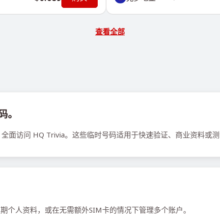
查看全部
号码。
面访问 HQ Trivia。这些临时号码适用于快速验证、商业资料或
运行短期个人资料，或在无需额外SIM卡的情况下管理多个账户。