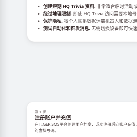
创建短期 HQ Trivia 资料.
非常适合临时活动
绕过地理限制.
即使 HQ Trivia 访问需要
保护隐私.
将个人联系数据远离机器人和数据
测试自动化和群发消息.
无需切换设备即可快速
第 1 步
注册账户并充值
在TIGER SMS平台创建用户档案，成功注册后向账户充
的虚拟号码。