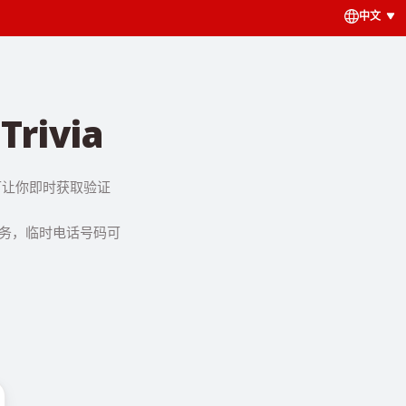
中文
ivia
码可让你即时获取验证
服务，临时电话号码可