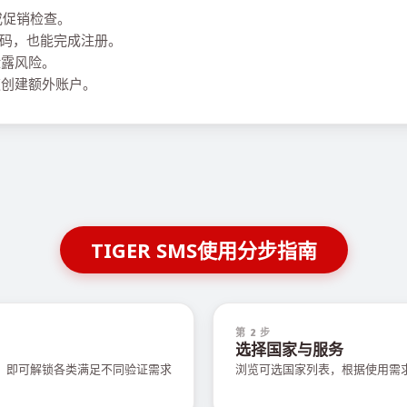
或促销检查。
本地号码，也能完成注册。
泄露风险。
创建额外账户。
TIGER SMS使用分步指南
第 2 步
选择国家与服务
值，即可解锁各类满足不同验证需求
浏览可选国家列表，根据使用需