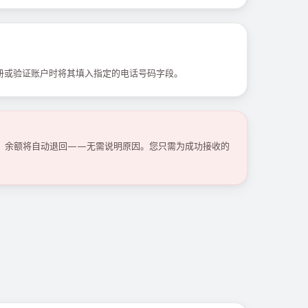
册或验证账户时将其填入指定的电话号码字段。
码，余额将自动退回——无需说明原因。您只需为成功接收的