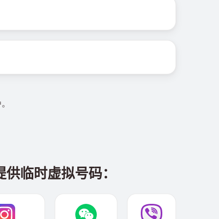
户。
台提供临时虚拟号码：