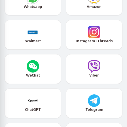
Whatsapp
Amazon
Walmart
Instagram+Threads
WeChat
Viber
ChatGPT
Telegram