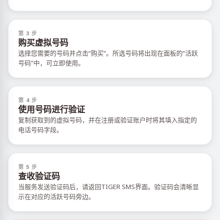
第 3 步
购买虚拟号码
选择您需要的号码并点击“购买”。所选号码将出现在面板的“活跃
号码”中，可立即使用。
第 4 步
使用号码进行验证
复制获取到的虚拟号码，并在注册或验证账户时将其填入指定的
电话号码字段。
第 5 步
查收验证码
当服务发送验证码后，请返回TIGER SMS界面。验证码会清晰显
示在对应的活跃号码旁边。