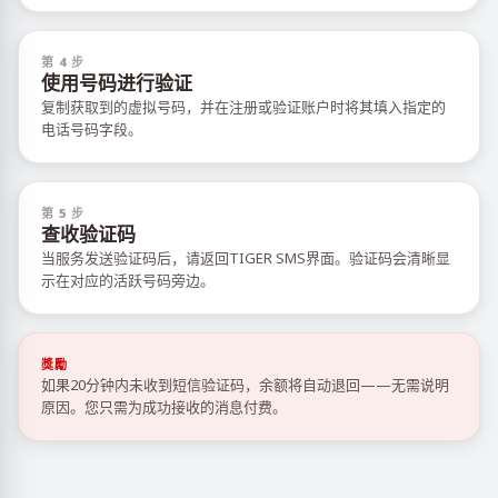
第 4 步
使用号码进行验证
复制获取到的虚拟号码，并在注册或验证账户时将其填入指定的
电话号码字段。
第 5 步
查收验证码
当服务发送验证码后，请返回TIGER SMS界面。验证码会清晰显
示在对应的活跃号码旁边。
獎勵
如果20分钟内未收到短信验证码，余额将自动退回——无需说明
原因。您只需为成功接收的消息付费。