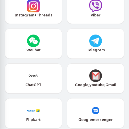
Instagram+Threads
Viber
WeChat
Telegram
ChatGPT
Google,youtube,Gmail
Flipkart
Googlemessenger