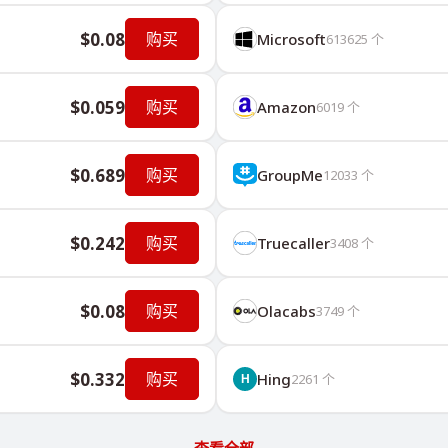
$0.08
购买
Microsoft
613625
个
$0.059
购买
Amazon
6019
个
$0.689
购买
GroupMe
12033
个
$0.242
购买
Truecaller
3408
个
$0.08
购买
Olacabs
3749
个
$0.332
购买
Hing
2261
个