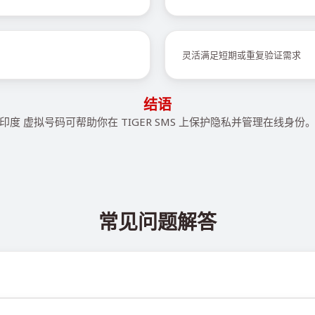
灵活满足短期或重复验证需求
结语
印度 虚拟号码可帮助你在 TIGER SMS 上保护隐私并管理在线身份
常见问题解答
 @TigerSMSofficial_bot 查看。该频道会及时更新，帮助