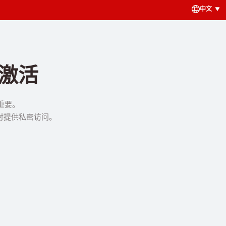
中文
激活
重要。
时提供私密访问。