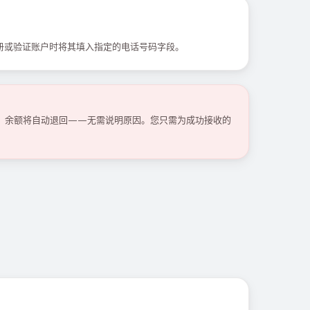
册或验证账户时将其填入指定的电话号码字段。
码，余额将自动退回——无需说明原因。您只需为成功接收的