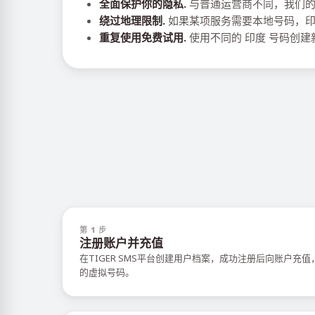
全面保护你的隐私.
与普通运营商不同，我们的
绕过地理限制.
如果某项服务需要本地号码，印
重复使用免费试用.
使用不同的 印度 号码创
第 1 步
注册账户并充值
在TIGER SMS平台创建用户档案，成功注册后向账户充
的虚拟号码。