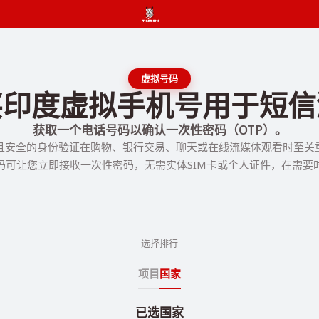
虚拟号码
买印度虚拟手机号用于短信
获取一个电话号码以确认一次性密码（OTP）。
且安全的身份验证在购物、银行交易、聊天或在线流媒体观看时至关
码可让您立即接收一次性密码，无需实体SIM卡或个人证件，在需要
选择排行
项目
国家
已选国家