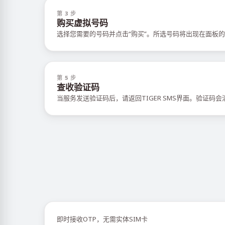
第 3 步
购买虚拟号码
选择您需要的号码并点击“购买”。所选号码将出现在面板的
第 5 步
查收验证码
当服务发送验证码后，请返回TIGER SMS界面。验证码
即时接收OTP，无需实体SIM卡