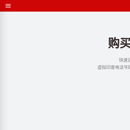
购
快速
虚拟印度电话号