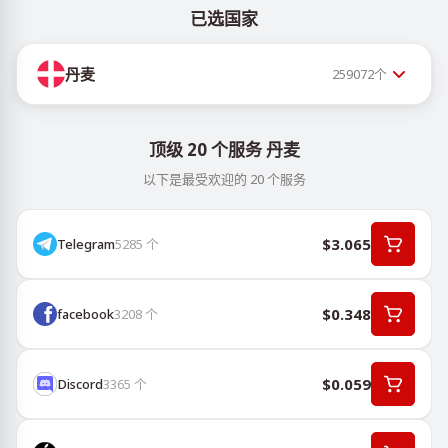
已选国家
丹麦
259072
个
顶级 20 个服务 丹麦
以下是最受欢迎的 20 个服务
$3.065
Telegram
5285
个
$0.348
facebook
3208
个
$0.059
Discord
3365
个