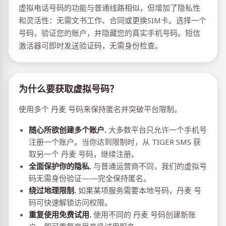
虚拟电话号码的功能与普通线路相似，但增加了隐私性
和灵活性：无需文书工作、合同或更换SIM卡。选择一个
号码，验证您的账户，并隐藏您的真实手机号码。短信
激活器可即时发送验证码，无需身份检查。
为什么要获取虚拟号码？
使用多个 丹麦 号码来保持匿名并突破平台限制。
随心所欲创建多个账户.
大多数平台只允许一个手机号
注册一个账户。当你达到限制时，从 TIGER SMS 获
取另一个 丹麦 号码，继续注册。
全面保护你的隐私.
与普通运营商不同，我们的虚拟号
码无需身份验证——完全保持匿名。
绕过地理限制.
如果某项服务需要本地号码，丹麦 号
码可快速解锁访问权限。
重复使用免费试用.
使用不同的 丹麦 号码创建新账