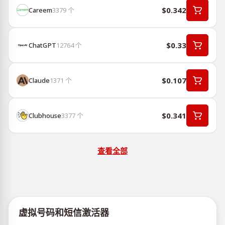
$0.342
Careem
3379
个
$0.33
ChatGPT
12764
个
$0.107
Claude
1371
个
$0.341
Clubhouse
3377
个
查看全部
虚拟号码和短信激活器