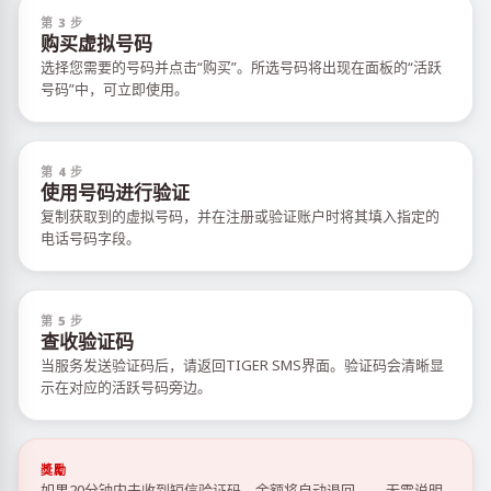
第 3 步
购买虚拟号码
选择您需要的号码并点击“购买”。所选号码将出现在面板的“活跃
号码”中，可立即使用。
第 4 步
使用号码进行验证
复制获取到的虚拟号码，并在注册或验证账户时将其填入指定的
电话号码字段。
第 5 步
查收验证码
当服务发送验证码后，请返回TIGER SMS界面。验证码会清晰显
示在对应的活跃号码旁边。
獎勵
如果20分钟内未收到短信验证码，余额将自动退回——无需说明