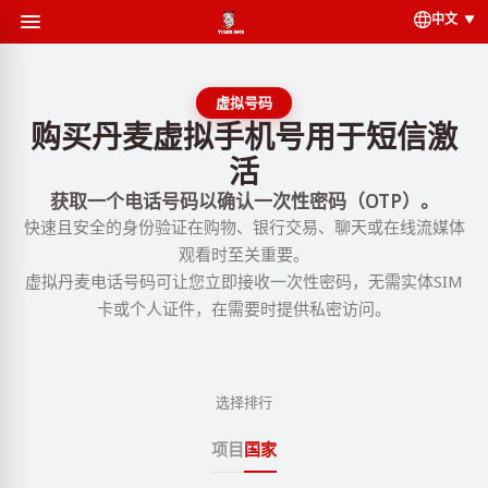
中文
虚拟号码
购买丹麦虚拟手机号用于短信激
活
获取一个电话号码以确认一次性密码（OTP）。
快速且安全的身份验证在购物、银行交易、聊天或在线流媒体
观看时至关重要。
虚拟丹麦电话号码可让您立即接收一次性密码，无需实体SIM
卡或个人证件，在需要时提供私密访问。
选择排行
项目
国家