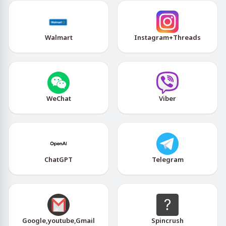
Walmart
Instagram+Threads
WeChat
Viber
ChatGPT
Telegram
Google,youtube,Gmail
Spincrush