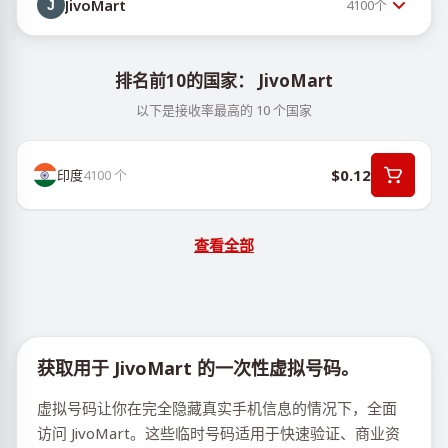
JivoMart
4100
个
排名前10的国家： JivoMart
以下是接收率最高的 10 个国家
$0.12
印度
4100
个
查看全部
获取用于 JivoMart 的一次性虚拟号码。
虚拟号码让你在完全隐藏真实手机信息的情况下，全面
访问 JivoMart。这些临时号码适用于快速验证、商业资