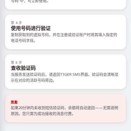
号码”中，可立即使用。
第 4 步
使用号码进行验证
复制获取到的虚拟号码，并在注册或验证账户时将其填入指定的
电话号码字段。
第 5 步
查收验证码
当服务发送验证码后，请返回TIGER SMS界面。验证码会清晰显
示在对应的活跃号码旁边。
獎勵
如果20分钟内未收到短信验证码，余额将自动退回——无需说明
原因。您只需为成功接收的消息付费。